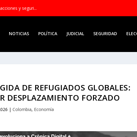
acciones y seguri...
NOTICIAS
POLÍTICA
JUDICIAL
SEGURIDAD
ELEC
GIDA DE REFUGIADOS GLOBALES:
R DESPLAZAMIENTO FORZADO
2026
|
Colombia
,
Economía