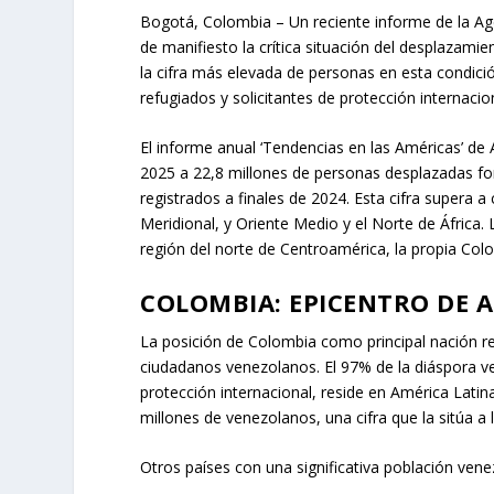
Bogotá, Colombia – Un reciente informe de la A
de manifiesto la crítica situación del desplazami
la cifra más elevada de personas en esta condic
refugiados y solicitantes de protección internacio
El informe anual ‘Tendencias en las Américas’ de
2025 a 22,8 millones de personas desplazadas fo
registrados a finales de 2024. Esta cifra supera a
Meridional, y Oriente Medio y el Norte de África.
región del norte de Centroamérica, la propia Co
COLOMBIA: EPICENTRO DE 
La posición de Colombia como principal nación re
ciudadanos venezolanos. El 97% de la diáspora v
protección internacional, reside en América Latin
millones de venezolanos, una cifra que la sitúa a 
Otros países con una significativa población vene