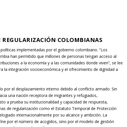
DE REGULARIZACIÓN COLOMBIANAS
 políticas implementadas por el gobierno colombiano. “Los
lombia han permitido que millones de personas tengan acceso al
tribuciones a la economía y a las comunidades donde viven”, se lee
ra la integración socioeconómica y el ofrecimiento de dignidad a
 por el desplazamiento interno debido al conflicto armado. Sin
acia una nación receptora de migrantes y refugiados,
to a prueba su institucionalidad y capacidad de respuesta,
mas de regularización como el Estatuto Temporal de Protección
elogiado internacionalmente por su alcance y ambición. La
fine por el número de acogidos, sino por el modelo de gestión