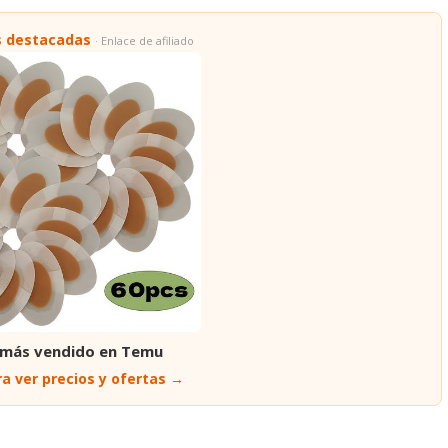
s destacadas
· Enlace de afiliado
 más vendido en Temu
a ver precios y ofertas →