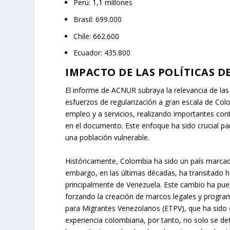
Perú: 1,1 millones
Brasil: 699.000
Chile: 662.600
Ecuador: 435.800
IMPACTO DE LAS POLÍTICAS 
El informe de ACNUR subraya la relevancia de las
esfuerzos de regularización a gran escala de Co
empleo y a servicios, realizando importantes con
en el documento. Este enfoque ha sido crucial pa
una población vulnerable.
Históricamente, Colombia ha sido un país marcado
embargo, en las últimas décadas, ha transitado h
principalmente de Venezuela. Este cambio ha pues
forzando la creación de marcos legales y progra
para Migrantes Venezolanos (ETPV), que ha sido 
experiencia colombiana, por tanto, no solo se de