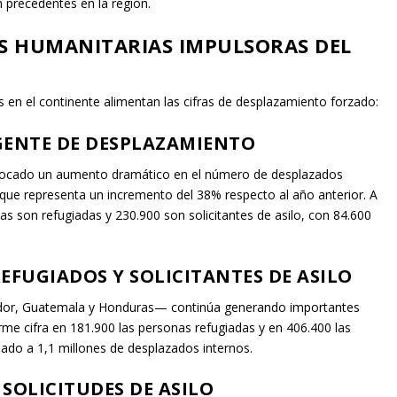
 precedentes en la región.
IS HUMANITARIAS IMPULSORAS DEL
is en el continente alimentan las cifras de desplazamiento forzado:
GENTE DE DESPLAZAMIENTO
rovocado un aumento dramático en el número de desplazados
o que representa un incremento del 38% respecto al año anterior. A
nas son refugiadas y 230.900 son solicitantes de asilo, con 84.600
EFUGIADOS Y SOLICITANTES DE ASILO
vador, Guatemala y Honduras— continúa generando importantes
rme cifra en 181.900 las personas refugiadas y en 406.400 las
mado a 1,1 millones de desplazados internos.
SOLICITUDES DE ASILO