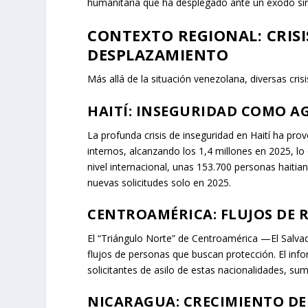
humanitaria que ha desplegado ante un éxodo sin
CONTEXTO REGIONAL: CRIS
DESPLAZAMIENTO
Más allá de la situación venezolana, diversas cris
HAITÍ: INSEGURIDAD COMO A
La profunda crisis de inseguridad en Haití ha p
internos, alcanzando los 1,4 millones en 2025, l
nivel internacional, unas 153.700 personas haitia
nuevas solicitudes solo en 2025.
CENTROAMÉRICA: FLUJOS DE R
El “Triángulo Norte” de Centroamérica —El Sal
flujos de personas que buscan protección. El info
solicitantes de asilo de estas nacionalidades, su
NICARAGUA: CRECIMIENTO DE 