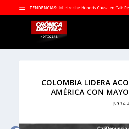
TENDENCIAS:
Milei recibe Honoris Causa en Cali: Re
COLOMBIA LIDERA ACO
AMÉRICA CON MAYO
Jun 12, 