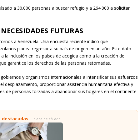
pulsado a 30.000 personas a buscar refugio y a 264.000 a solicitar
 NECESIDADES FUTURAS
ornos a Venezuela. Una encuesta reciente indicó que
lanos planea regresar a su país de origen en un año. Este dato
a la inclusión en los países de acogida como a la creación de
que garantice los derechos de las personas retornadas.
gobiernos y organismos internacionales a intensificar sus esfuerzos
l desplazamiento, proporcionar asistencia humanitaria efectiva y
lones de personas forzadas a abandonar sus hogares en el continente
s destacadas
· Enlace de afiliado