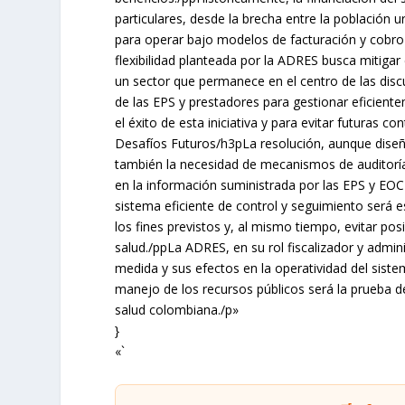
particulares, desde la brecha entre la población u
para operar bajo modelos de facturación y cobr
flexibilidad planteada por la ADRES busca mitigar
un sector que permanece en el centro de las disc
de las EPS y prestadores para gestionar eficiente
el éxito de esta iniciativa y para evitar futuras 
Desafíos Futuros/h3pLa resolución, aunque diseña
también la necesidad de mecanismos de auditoría y
en la información suministrada por las EPS y EOC
sistema eficiente de control y seguimiento será 
los fines previstos y, al mismo tiempo, evitar po
salud./ppLa ADRES, en su rol fiscalizador y admi
medida y sus efectos en la operatividad del sistema
manejo de los recursos públicos será la prueba de
salud colombiana./p»
}
«`