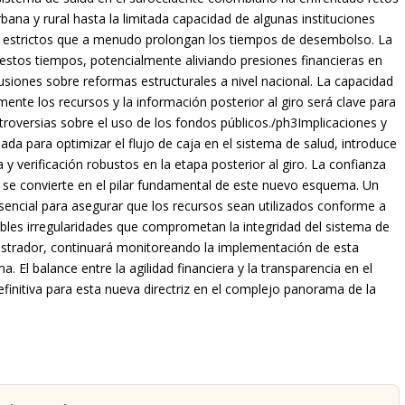
rbana y rural hasta la limitada capacidad de algunas instituciones
o estrictos que a menudo prolongan los tiempos de desembolso. La
 estos tiempos, potencialmente aliviando presiones financieras en
usiones sobre reformas estructurales a nivel nacional. La capacidad
mente los recursos y la información posterior al giro será clave para
controversias sobre el uso de los fondos públicos./ph3Implicaciones y
da para optimizar el flujo de caja en el sistema de salud, introduce
 verificación robustos en la etapa posterior al giro. La confianza
 se convierte en el pilar fundamental de este nuevo esquema. Un
esencial para asegurar que los recursos sean utilizados conforme a
sibles irregularidades que comprometan la integridad del sistema de
nistrador, continuará monitoreando la implementación de esta
. El balance entre la agilidad financiera y la transparencia en el
finitiva para esta nueva directriz en el complejo panorama de la