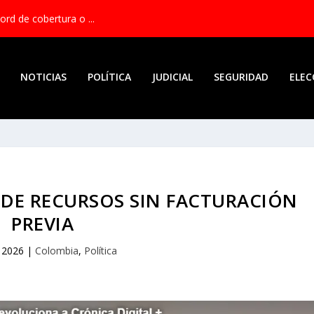
rd de cobertura o ...
NOTICIAS
POLÍTICA
JUDICIAL
SEGURIDAD
ELEC
 DE RECURSOS SIN FACTURACIÓN
PREVIA
, 2026
|
Colombia
,
Política