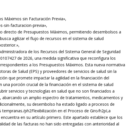
os Máximos sin Facturación Previa»,
s-sin-facturacion-previa»,
 giro directo de Presupuestos Máximos, permitiendo desembolsos a
 busca agilizar el flujo de recursos en el sistema de salud
osterior.»,
Administradora de los Recursos del Sistema General de Seguridad
 0107427 de 2026, una medida significativa que reconfigura los
correspondientes a los Presupuestos Máximos. Esta nueva normativa
otoras de Salud (EPS) y proveedores de servicios de salud sin la
ción que promete impactar la agilidad en la financiación del
na porción crucial de la financiación en el sistema de salud
brir servicios y tecnologías en salud que no son financiados a
C), abarcando un amplio espectro de tratamientos, medicamentos y
adicionalmente, su desembolso ha estado ligado a procesos de
s tempranas./ph2Flexibilización en el Proceso de Giro/h2pLa
 encuentra en su artículo primero. Este apartado establece que los
talidad de las facturas no han sido entregadas con anterioridad al