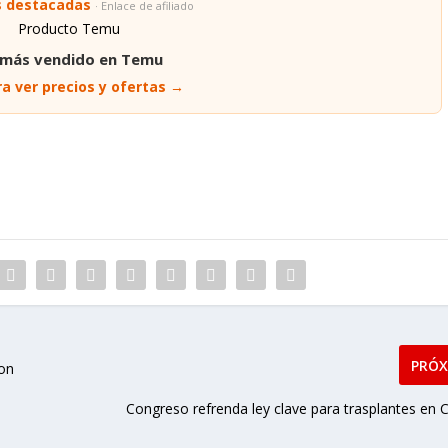
s destacadas
· Enlace de afiliado
 más vendido en Temu
a ver precios y ofertas →
PRÓ
con
Congreso refrenda ley clave para trasplantes en