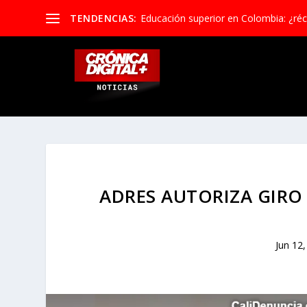
TENDENCIAS:
Educación superior en Colombia: ¿réco
ADRES AUTORIZA GIRO
Jun 12