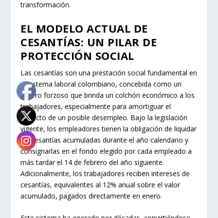
transformación.
EL MODELO ACTUAL DE
CESANTÍAS: UN PILAR DE
PROTECCIÓN SOCIAL
Las cesantías son una prestación social fundamental en
el sistema laboral colombiano, concebida como un
ahorro forzoso que brinda un colchón económico a los
trabajadores, especialmente para amortiguar el
impacto de un posible desempleo. Bajo la legislación
vigente, los empleadores tienen la obligación de liquidar
las cesantías acumuladas durante el año calendario y
consignarlas en el fondo elegido por cada empleado a
más tardar el 14 de febrero del año siguiente.
Adicionalmente, los trabajadores reciben intereses de
cesantías, equivalentes al 12% anual sobre el valor
acumulado, pagados directamente en enero.
Este sistema ha operado por décadas, convirtiéndose