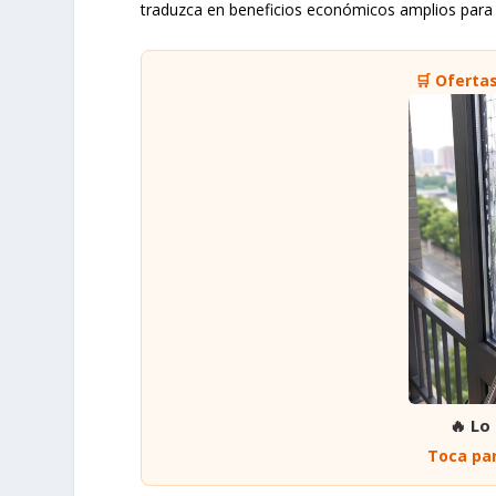
traduzca en beneficios económicos amplios para t
🛒 Oferta
🔥 Lo
Toca par