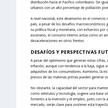
distribución hacia el Pacífico colombiano. De ig
urbanos con un alto porcentaje de población jove
A nivel nacional, este dinamismo en el comercio m
país, a pesar de los desafíos macroeconómicos g
su política fiscal y monetaria, con esfuerzos por co
escenario, el consumo interno actúa como un am
desaceleraciones en otros frentes.
DESAFÍOS Y PERSPECTIVAS FU
A pesar del optimismo que generan estas cifras, 
inflación, aunque con tendencia a la baja, sigue 
adquisitivo de los consumidores. Asimismo, la inc
precios de las materias primas pueden generar vol
No obstante, la capacidad del sector para manten
como vehículos y tecnología, sugiere una base s
fomento a la inversión y el empleo, junto con la
mercado, serán clave para sostener esta trayect