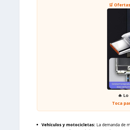
🛒 Oferta
🔥 Lo
Toca par
Vehículos y motocicletas:
La demanda de me