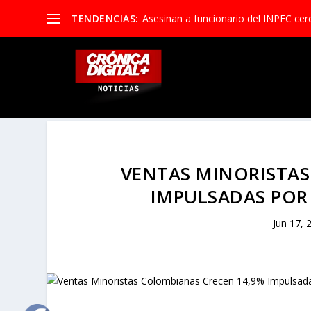
TENDENCIAS:
Asesinan a funcionario del INPEC cerc
VENTAS MINORISTAS
IMPULSADAS POR
Jun 17, 