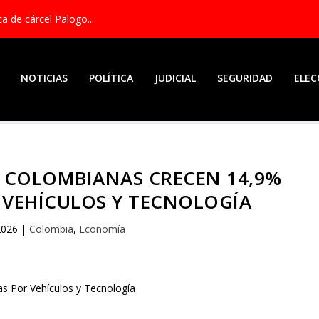
a de cárcel Palogo...
NOTICIAS
POLÍTICA
JUDICIAL
SEGURIDAD
ELEC
 COLOMBIANAS CRECEN 14,9%
 VEHÍCULOS Y TECNOLOGÍA
2026
|
Colombia
,
Economía