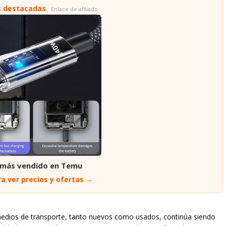
s destacadas
· Enlace de afiliado
 más vendido en Temu
a ver precios y ofertas →
dios de transporte, tanto nuevos como usados, continúa siendo