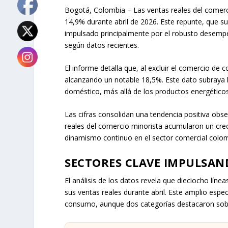
Bogotá, Colombia – Las ventas reales del comerci
14,9% durante abril de 2026. Este repunte, que s
impulsado principalmente por el robusto desempe
según datos recientes.
El informe detalla que, al excluir el comercio de 
alcanzando un notable 18,5%. Este dato subraya 
doméstico, más allá de los productos energéticos
Las cifras consolidan una tendencia positiva obser
reales del comercio minorista acumularon un cre
dinamismo continuo en el sector comercial colo
SECTORES CLAVE IMPULSAN
El análisis de los datos revela que dieciocho lín
sus ventas reales durante abril. Este amplio espe
consumo, aunque dos categorías destacaron sob