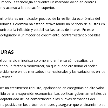
ual modo, la tecnología encuentra un mercado ávido en centros
n y acceso a la educación superior.
inorista es un indicador positivo de la resiliencia económica del
lobales. Colombia ha estado atravesando un periodo de ajustes en
ntrolar la inflación y estabilizar las tasas de interés. En este
ortiguador y un motor de crecimiento, contrarrestando posibles
TURAS
el comercio minorista colombiano enfrenta aún desafíos. La
siendo un factor a monitorear, ya que puede erosionar el poder
ertidumbre en los mercados internacionales y las variaciones en los
atilidad.
er un crecimiento robusto, apalancado en categorías de alto valor
ólida para la expansión económica. Las políticas gubernamentales de
 adaptabilidad de los comerciantes a las nuevas demandas del
oria positiva en los próximos meses y asegurar que el dinamismo se