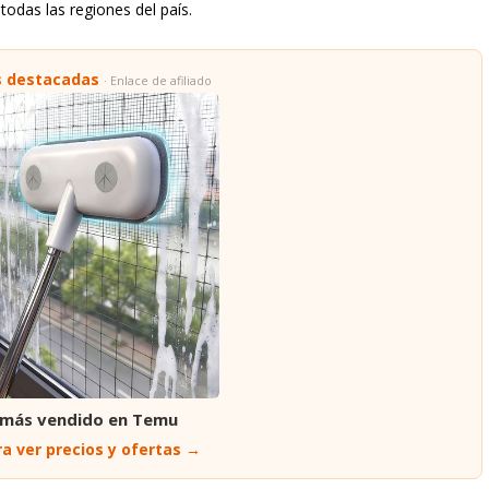
odas las regiones del país.
s destacadas
· Enlace de afiliado
 más vendido en Temu
a ver precios y ofertas →