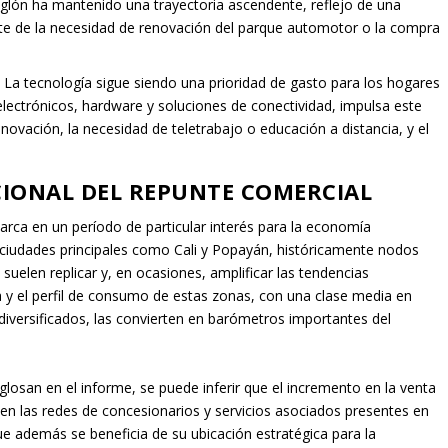
nglón ha mantenido una trayectoria ascendente, reflejo de una
e de la necesidad de renovación del parque automotor o la compra
:
La tecnología sigue siendo una prioridad de gasto para los hogares
 electrónicos, hardware y soluciones de conectividad, impulsa este
ovación, la necesidad de teletrabajo o educación a distancia, y el
IONAL DEL REPUNTE COMERCIAL
arca en un período de particular interés para la economía
 ciudades principales como Cali y Popayán, históricamente nodos
 suelen replicar y, en ocasiones, amplificar las tendencias
y el perfil de consumo de estas zonas, con una clase media en
 diversificados, las convierten en barómetros importantes del
glosan en el informe, se puede inferir que el incremento en la venta
en las redes de concesionarios y servicios asociados presentes en
que además se beneficia de su ubicación estratégica para la