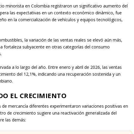
o minorista en Colombia registraron un significativo aumento del
upera las expectativas en un contexto económico dinámico, fue
ño en la comercialización de vehículos y equipos tecnológicos,
combustibles, la variación de las ventas reales se elevó aún más,
la fortaleza subyacente en otras categorías del consumo
.
vada a lo largo del año. Entre enero y abril de 2026, las ventas
cimiento del 12,1%, indicando una recuperación sostenida y un
mbiano.
DO EL CRECIMIENTO
eas de mercancía diferentes experimentaron variaciones positivas en
ctro de crecimiento sugiere una reactivación generalizada del
re las demás: