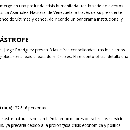
erge en una profunda crisis humanitaria tras la serie de eventos
aís. La Asamblea Nacional de Venezuela, a través de su presidente
ance de víctimas y daños, delineando un panorama institucional y
TÁSTROFE
, Jorge Rodríguez presentó las cifras consolidadas tras los sismos
golpearon al país el pasado miércoles. El recuento oficial detalla una
riaje):
22.616 personas
esastre natural, sino también la enorme presión sobre los servicios
ís, ya precaria debido a la prolongada crisis económica y política.