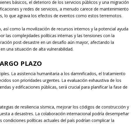
 bienes básicos, el deterioro de los servicios públicos y una migración
edificaciones y redes de servicios, a menudo carece de mantenimiento
les, lo que agrava los efectos de eventos como estos terremotos.
 así como la movilización de recursos internos y la potencial ayuda
or las complejidades políticas internas y las tensiones con la
eración post-desastre en un desafío aún mayor, afectando la
en una situación de alta vulnerabilidad.
LARGO PLAZO
ples. La asistencia humanitaria a los damnificados, el tratamiento
ecidos son prioridades urgentes. La evaluación exhaustiva de los
ndas y edificaciones públicas, será crucial para planificar la fase de
ategias de resiliencia sísmica, mejorar los códigos de construcción y
puesta a desastres. La colaboración internacional podría desempeñar
condiciones políticas actuales del país podrían complicar la