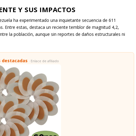
TENTE Y SUS IMPACTOS
nezuela ha experimentado una inquietante secuencia de 611
. Entre estas, destaca un reciente temblor de magnitud 4,2,
tre la población, aunque sin reportes de daños estructurales ni
s destacadas
· Enlace de afiliado