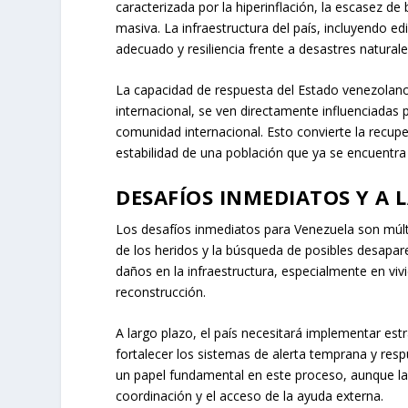
caracterizada por la hiperinflación, la escasez de
masiva. La infraestructura del país, incluyendo 
adecuado y resiliencia frente a desastres natura
La capacidad de respuesta del Estado venezolano,
internacional, se ven directamente influenciadas p
comunidad internacional. Esto convierte la recup
estabilidad de una población que ya se encuentra 
DESAFÍOS INMEDIATOS Y A 
Los desafíos inmediatos para Venezuela son múlti
de los heridos y la búsqueda de posibles desapar
daños en la infraestructura, especialmente en vivie
reconstrucción.
A largo plazo, el país necesitará implementar estr
fortalecer los sistemas de alerta temprana y res
un papel fundamental en este proceso, aunque las 
coordinación y el acceso de la ayuda externa.