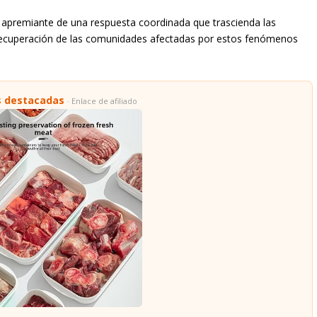
d apremiante de una respuesta coordinada que trascienda las
 y recuperación de las comunidades afectadas por estos fenómenos
s destacadas
· Enlace de afiliado