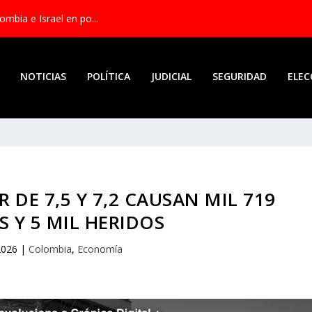
mbia e Israel en po...
NOTICIAS
POLÍTICA
JUDICIAL
SEGURIDAD
ELEC
 DE 7,5 Y 7,2 CAUSAN MIL 719
 Y 5 MIL HERIDOS
2026
|
Colombia
,
Economía