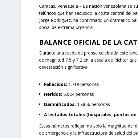
Caracas, Venezuela – La nación venezolana se sum
telúricos que han sacudido la costa central del p
Jorge Rodríguez, ha confirmado un dramático bal
social de extrema urgencia.
BALANCE OFICIAL DE LA CA
Durante una rueda de prensa celebrada este lunes
de magnitud 7,5 y 7,2 en la escala de Richter que 
devastación significativa:
Fallecidos:
1.719 personas
Heridos:
5.024 personas
Damnificados:
15.866 personas
Afectados totales (hospitales, puntos de t
Estos números reflejan no solo la magnitud del d
de emergencia y la infraestructura de salud del pa