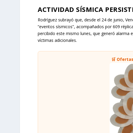
ACTIVIDAD SÍSMICA PERSIS
Rodríguez subrayó que, desde el 24 de junio, Ve
“eventos sísmicos”, acompañados por 609 réplicas
percibido este mismo lunes, que generó alarma en
víctimas adicionales.
🛒 Oferta