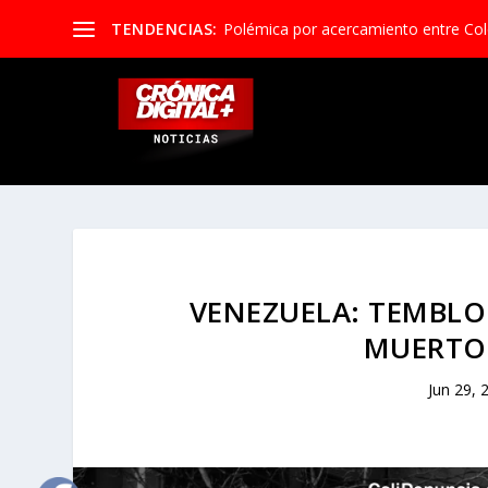
TENDENCIAS:
Polémica por acercamiento entre Colo
VENEZUELA: TEMBLOR
MUERTOS
Jun 29, 