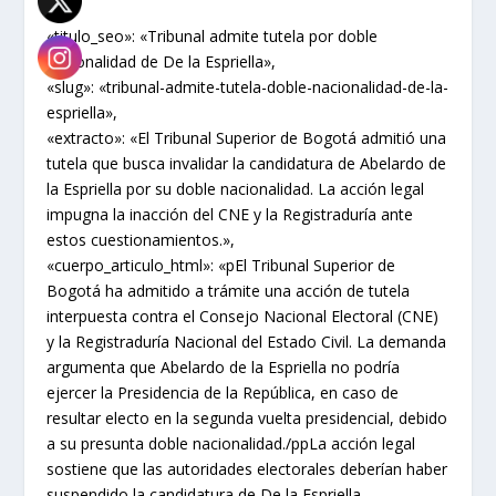
{
«titulo_seo»: «Tribunal admite tutela por doble
nacionalidad de De la Espriella»,
«slug»: «tribunal-admite-tutela-doble-nacionalidad-de-la-
espriella»,
«extracto»: «El Tribunal Superior de Bogotá admitió una
tutela que busca invalidar la candidatura de Abelardo de
la Espriella por su doble nacionalidad. La acción legal
impugna la inacción del CNE y la Registraduría ante
estos cuestionamientos.»,
«cuerpo_articulo_html»: «pEl Tribunal Superior de
Bogotá ha admitido a trámite una acción de tutela
interpuesta contra el Consejo Nacional Electoral (CNE)
y la Registraduría Nacional del Estado Civil. La demanda
argumenta que Abelardo de la Espriella no podría
ejercer la Presidencia de la República, en caso de
resultar electo en la segunda vuelta presidencial, debido
a su presunta doble nacionalidad./ppLa acción legal
sostiene que las autoridades electorales deberían haber
suspendido la candidatura de De la Espriella