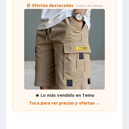
🛒 Ofertas destacadas
· Enlace de afiliado
🔥 Lo más vendido en Temu
Toca para ver precios y ofertas →