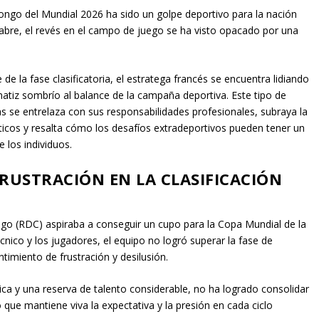
ongo del Mundial 2026 ha sido un golpe deportivo para la nación
abre, el revés en el campo de juego se ha visto opacado por una
 de la fase clasificatoria, el estratega francés se encuentra lidiando
matiz sombrío al balance de la campaña deportiva. Este tipo de
as se entrelaza con sus responsabilidades profesionales, subraya la
ticos y resalta cómo los desafíos extradeportivos pueden tener un
 los individuos.
RUSTRACIÓN EN LA CLASIFICACIÓN
ngo (RDC) aspiraba a conseguir un cupo para la Copa Mundial de la
cnico y los jugadores, el equipo no logró superar la fase de
timiento de frustración y desilusión.
tica y una reserva de talento considerable, no ha logrado consolidar
o que mantiene viva la expectativa y la presión en cada ciclo