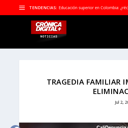
TENDENCIAS:
Educación superior en Colombia: ¿réco
TRAGEDIA FAMILIAR 
ELIMINA
Jul 2, 