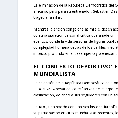
La eliminación de la República Democrática del C
africana, pero para su entrenador, Sébastien Des
tragedia familiar.
Mientras la afición congoleña asimila el desenlace
con una situación personal crítica que añade un 
eventos, donde la vida personal de figuras públic
complejidad humana detrás de los perfiles mediá
impacto profundo en el desempeño y bienestar de
EL CONTEXTO DEPORTIVO: F
MUNDIALISTA
La selección de la República Democrática del Co
FIFA 2026. A pesar de los esfuerzos del cuerpo té
clasificación, dejando a sus seguidores con un sen
La RDC, una nación con una rica historia futbolís
su participación en citas mundialistas recientes, l