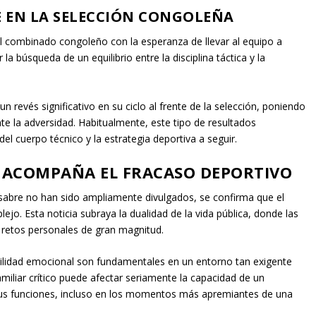
E EN LA SELECCIÓN CONGOLEÑA
l combinado congoleño con la esperanza de llevar al equipo a
a búsqueda de un equilibrio entre la disciplina táctica y la
 revés significativo en su ciclo al frente de la selección, poniendo
ante la adversidad. Habitualmente, este tipo de resultados
el cuerpo técnico y la estrategia deportiva a seguir.
E ACOMPAÑA EL FRACASO DEPORTIVO
Desabre no han sido ampliamente divulgados, se confirma que el
o. Esta noticia subraya la dualidad de la vida pública, donde las
 retos personales de gran magnitud.
abilidad emocional son fundamentales en un entorno tan exigente
miliar crítico puede afectar seriamente la capacidad de un
s funciones, incluso en los momentos más apremiantes de una