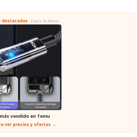
s destacadas
· Enlace de afiliado
 más vendido en Temu
a ver precios y ofertas →