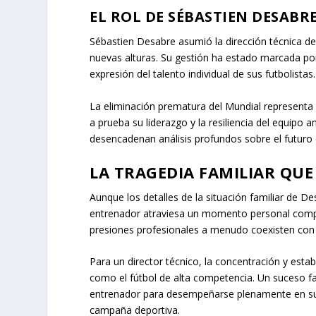
EL ROL DE SÉBASTIEN DESABR
Sébastien Desabre asumió la dirección técnica de
nuevas alturas. Su gestión ha estado marcada por l
expresión del talento individual de sus futbolistas.
La eliminación prematura del Mundial representa un
a prueba su liderazgo y la resiliencia del equipo 
desencadenan análisis profundos sobre el futuro d
LA TRAGEDIA FAMILIAR QU
Aunque los detalles de la situación familiar de 
entrenador atraviesa un momento personal complej
presiones profesionales a menudo coexisten con
Para un director técnico, la concentración y est
como el fútbol de alta competencia. Un suceso fa
entrenador para desempeñarse plenamente en su
campaña deportiva.