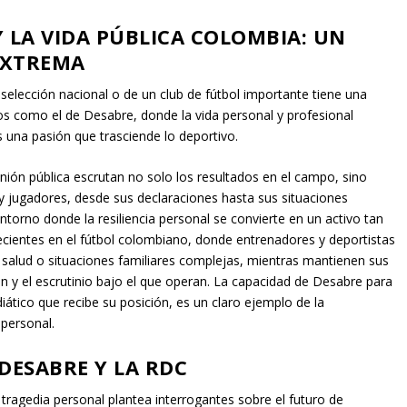
 LA VIDA PÚBLICA COLOMBIA: UN
 EXTREMA
 selección nacional o de un club de fútbol importante tiene una
sos como el de Desabre, donde la vida personal y profesional
s una pasión que trasciende lo deportivo.
ión pública escrutan no solo los resultados en el campo, sino
y jugadores, desde sus declaraciones hasta sus situaciones
ntorno donde la resiliencia personal se convierte en un activo tan
recientes en el fútbol colombiano, donde entrenadores y deportistas
salud o situaciones familiares complejas, mientras mantienen sus
ión y el escrutinio bajo el que operan. La capacidad de Desabre para
ático que recibe su posición, es un claro ejemplo de la
 personal.
DESABRE Y LA RDC
 tragedia personal plantea interrogantes sobre el futuro de