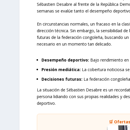
Sébastien Desabre al frente de la República Demo
semanas se evalúe tanto el desempeño deportivo 
En circunstancias normales, un fracaso en la clasi
dirección técnica. Sin embargo, la sensibilidad de 
futuras de la federación congoleña, buscando un 
necesario en un momento tan delicado.
Desempeño deportivo:
Bajo rendimiento en la
Presión mediática:
La cobertura noticiosa s
Decisiones futuras:
La federación congoleña
La situación de Sébastien Desabre es un recordato
persona lidiando con sus propias realidades y de
deportivo.
🛒 Oferta