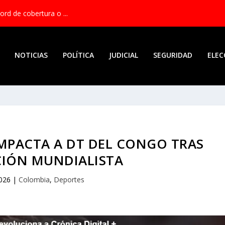
rd de cobertura o ...
NOTICIAS
POLÍTICA
JUDICIAL
SEGURIDAD
ELEC
IMPACTA A DT DEL CONGO TRAS
CIÓN MUNDIALISTA
2026
|
Colombia
,
Deportes