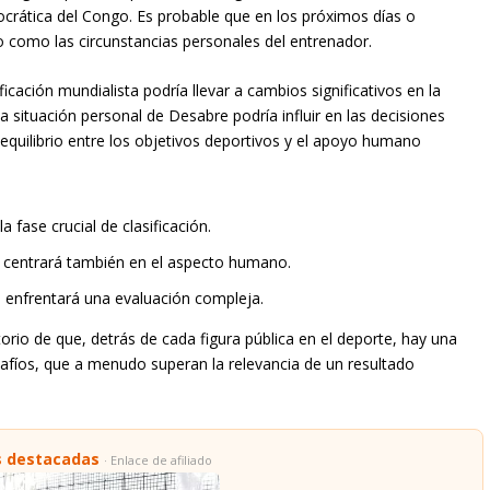
crática del Congo. Es probable que en los próximos días o
como las circunstancias personales del entrenador.
ficación mundialista podría llevar a cambios significativos en la
la situación personal de Desabre podría influir en las decisiones
equilibrio entre los objetivos deportivos y el apoyo humano
 fase crucial de clasificación.
e centrará también en el aspecto humano.
 enfrentará una evaluación compleja.
rio de que, detrás de cada figura pública en el deporte, hay una
safíos, que a menudo superan la relevancia de un resultado
s destacadas
· Enlace de afiliado