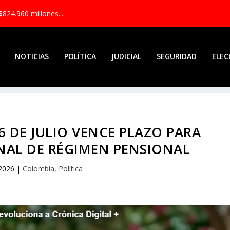
$824.960 millones...
NOTICIAS
POLÍTICA
JUDICIAL
SEGURIDAD
ELEC
6 DE JULIO VENCE PLAZO PARA
NAL DE RÉGIMEN PENSIONAL
 2026
|
Colombia
,
Política