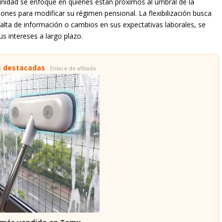
unidad se enfoque en quienes están próximos al umbral de la
ciones para modificar su régimen pensional. La flexibilización busca
falta de información o cambios en sus expectativas laborales, se
s intereses a largo plazo.
s destacadas
· Enlace de afiliado
 más vendido en Temu