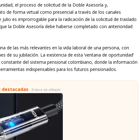
idad, el proceso de solicitud de la Doble Asesoría y,
nto de forma virtual como presencial a través de los canales
e julio es improrrogable para la radicación de la solicitud de traslado
a que la Doble Asesoría debe haberse completado con anterioridad
na de las más relevantes en la vida laboral de una persona, con
es de su jubilación. La existencia de esta ‘ventana de oportunidad’
n constante del sistema pensional colombiano, donde la información
erramientas indispensables para los futuros pensionados.
s destacadas
· Enlace de afiliado