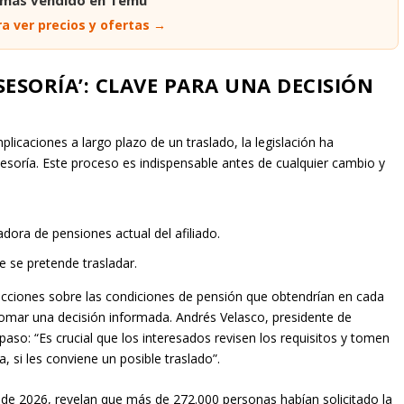
a ver precios y ofertas →
SESORÍA’: CLAVE PARA UNA DECISIÓN
plicaciones a largo plazo de un traslado, la legislación ha
sesoría. Este proceso es indispensable antes de cualquier cambio y
adora de pensiones actual del afiliado.
e se pretende trasladar.
ecciones sobre las condiciones de pensión que obtendrían en cada
omar una decisión informada. Andrés Velasco, presidente de
aso: “Es crucial que los interesados revisen los requisitos y tomen
, si les conviene un posible traslado”.
o de 2026, revelan que más de 272.000 personas habían solicitado la