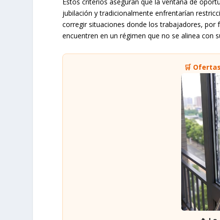
Estos criterios aseguran que la ventana de oport
jubilación y tradicionalmente enfrentarían restric
corregir situaciones donde los trabajadores, por 
encuentren en un régimen que no se alinea con su
🛒 Oferta
🔥 Lo