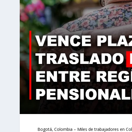
Bogotá, Colombia – Miles de trabajadores en Colo