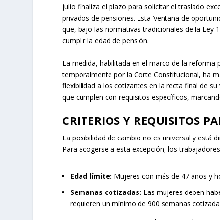
julio finaliza el plazo para solicitar el traslado 
privados de pensiones. Esta ‘ventana de oportuni
que, bajo las normativas tradicionales de la Ley 
cumplir la edad de pensión.
La medida, habilitada en el marco de la reforma
temporalmente por la Corte Constitucional, ha m
flexibilidad a los cotizantes en la recta final de 
que cumplen con requisitos específicos, marcando u
CRITERIOS Y REQUISITOS P
La posibilidad de cambio no es universal y está d
Para acogerse a esta excepción, los trabajadores
Edad límite:
Mujeres con más de 47 años y h
Semanas cotizadas:
Las mujeres deben habe
requieren un mínimo de 900 semanas cotizada