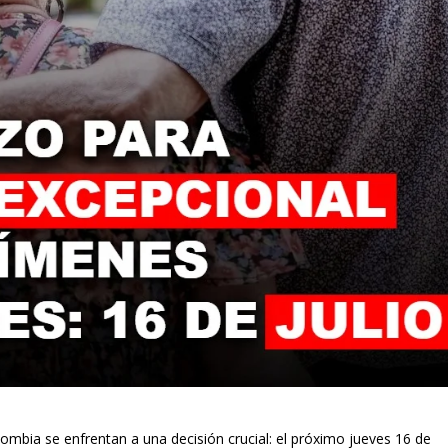
mbia se enfrentan a una decisión crucial: el próximo jueves 16 de