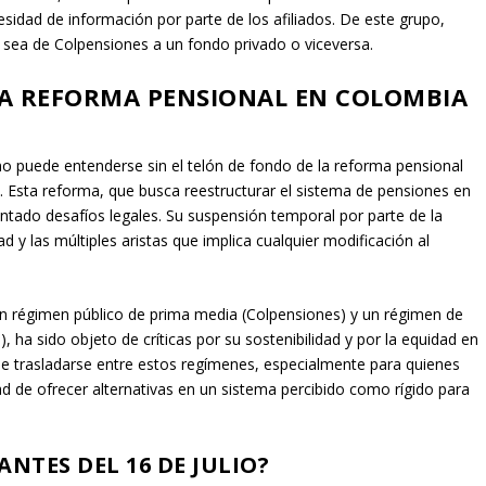
esidad de información por parte de los afiliados. De este grupo,
 sea de Colpensiones a un fondo privado o viceversa.
A REFORMA PENSIONAL EN COLOMBIA
 no puede entenderse sin el telón de fondo de la reforma pensional
 Esta reforma, que busca reestructurar el sistema de pensiones en
entado desafíos legales. Su suspensión temporal por parte de la
d y las múltiples aristas que implica cualquier modificación al
un régimen público de prima media (Colpensiones) y un régimen de
), ha sido objeto de críticas por su sostenibilidad y por la equidad en
 de trasladarse entre estos regímenes, especialmente para quienes
ad de ofrecer alternativas en un sistema percibido como rígido para
NTES DEL 16 DE JULIO?