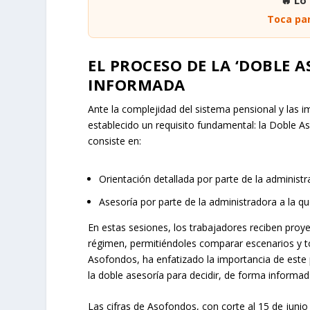
Toca par
EL PROCESO DE LA ‘DOBLE A
INFORMADA
Ante la complejidad del sistema pensional y las im
establecido un requisito fundamental: la Doble A
consiste en:
Orientación detallada por parte de la administr
Asesoría por parte de la administradora a la qu
En estas sesiones, los trabajadores reciben proy
régimen, permitiéndoles comparar escenarios y t
Asofondos, ha enfatizado la importancia de este p
la doble asesoría para decidir, de forma informada
Las cifras de Asofondos, con corte al 15 de juni