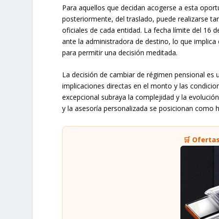
Para aquellos que decidan acogerse a esta oportun
posteriormente, del traslado, puede realizarse ta
oficiales de cada entidad. La fecha límite del 16 d
ante la administradora de destino, lo que implic
para permitir una decisión meditada.
La decisión de cambiar de régimen pensional es u
implicaciones directas en el monto y las condicion
excepcional subraya la complejidad y la evolució
y la asesoría personalizada se posicionan como h
🛒 Oferta