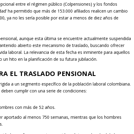
excepcional entre el régimen público (Colpensiones) y los fondos
dad’ ha permitido que más de 153.000 afiliados realicen un cambio
100, ya no les sería posible por estar a menos de diez años de
 pensional, aunque esta última se encuentre actualmente suspendida
antenido abierto este mecanismo de traslado, buscando ofrecer
su vida laboral. La relevancia de esta fecha es inminente para aquellos
n hito en la planificación de su futura jubilación.
ARA EL TRASLADO PENSIONAL
irigida a un segmento específico de la población laboral colombiana.
 deben cumplir con una serie de condiciones:
ombres con más de 52 años.
r aportado al menos 750 semanas, mientras que los hombres
s.