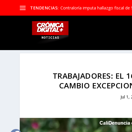
TENDENCIAS:
Contraloría imputa hallazgo fiscal de 
TRABAJADORES: EL 1
CAMBIO EXCEPCIO
Jul 1,