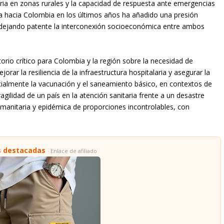
aria en zonas rurales y la capacidad de respuesta ante emergencias
na hacia Colombia en los últimos años ha añadido una presión
r, dejando patente la interconexión socioeconómica entre ambos
rio crítico para Colombia y la región sobre la necesidad de
orar la resiliencia de la infraestructura hospitalaria y asegurar la
cialmente la vacunación y el saneamiento básico, en contextos de
ragilidad de un país en la atención sanitaria frente a un desastre
umanitaria y epidémica de proporciones incontrolables, con
s destacadas
· Enlace de afiliado