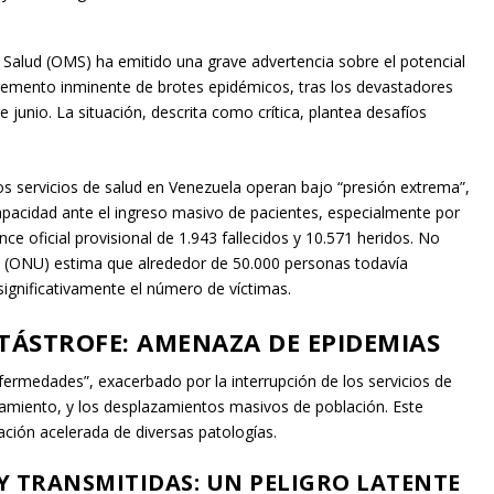
Salud (OMS) ha emitido una grave advertencia sobre el potencial
cremento inminente de brotes epidémicos, tras los devastadores
 junio. La situación, descrita como crítica, plantea desafíos
os servicios de salud en Venezuela operan bajo “presión extrema”,
pacidad ante el ingreso masivo de pacientes, especialmente por
e oficial provisional de 1.943 fallecidos y 10.571 heridos. No
s (ONU) estima que alrededor de 50.000 personas todavía
ignificativamente el número de víctimas.
TÁSTROFE: AMENAZA DE EPIDEMIAS
ermedades”, exacerbado por la interrupción de los servicios de
eamiento, y los desplazamientos masivos de población. Este
ación acelerada de diversas patologías.
Y TRANSMITIDAS: UN PELIGRO LATENTE