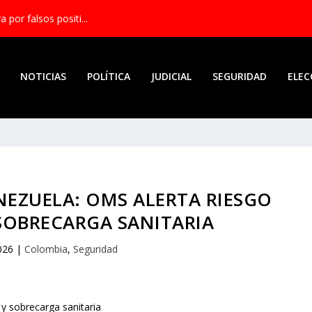
por falsos positi...
NOTICIAS
POLÍTICA
JUDICIAL
SEGURIDAD
ELEC
EZUELA: OMS ALERTA RIESGO
SOBRECARGA SANITARIA
2026
|
Colombia
,
Seguridad