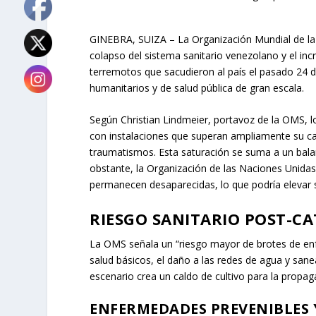
GINEBRA, SUIZA – La Organización Mundial de la 
colapso del sistema sanitario venezolano y el in
terremotos que sacudieron al país el pasado 24 de
humanitarios y de salud pública de gran escala.
Según Christian Lindmeier, portavoz de la OMS, l
con instalaciones que superan ampliamente su ca
traumatismos. Esta saturación se suma a un balanc
obstante, la Organización de las Naciones Unida
permanecen desaparecidas, lo que podría elevar s
RIESGO SANITARIO POST-CA
La OMS señala un “riesgo mayor de brotes de enf
salud básicos, el daño a las redes de agua y san
escenario crea un caldo de cultivo para la propag
ENFERMEDADES PREVENIBLES 