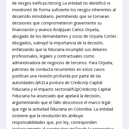
de riesgos ineficaz:/strong La entidad no identificó ni
monitoreó de forma suficiente los riesgos inherentes al
desarrollo inmobiliario, permitiendo que se tomaran
decisiones que comprometieron gravemente su
financiación y avance./li/ulpJuan Carlos Orjuela,
abogado de los demandantes y socio de Orjuela Cortés
Abogados, subrayó la importancia de la decisión,
enfatizando que la fiduciaria incumplió sus deberes
profesionales, legales y contractuales como
administradora de negocios de terceros. Para Orjuela,
patrones de conducta recurrentes en estos casos
justifican una revisión profunda por parte de las
autoridades./ph2La postura de Credicorp Capital
Fiduciaria y el impacto sectorial/h2pCredicorp Capital
Fiduciaria ha anunciado que apelará la decisión,
argumentando que el fallo desconoce el marco legal
que rige la actividad fiduciaria en Colombia. La entidad
sostiene que la resolución les atribuye
responsabilidades que, por ley, corresponden
exclusivamente al constructor./ppDesde la perspectiva