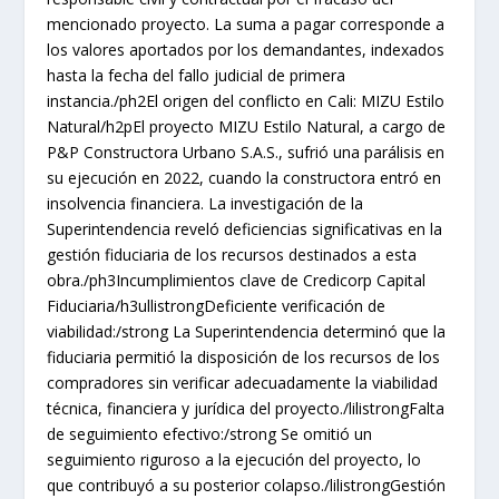
mencionado proyecto. La suma a pagar corresponde a
los valores aportados por los demandantes, indexados
hasta la fecha del fallo judicial de primera
instancia./ph2El origen del conflicto en Cali: MIZU Estilo
Natural/h2pEl proyecto MIZU Estilo Natural, a cargo de
P&P Constructora Urbano S.A.S., sufrió una parálisis en
su ejecución en 2022, cuando la constructora entró en
insolvencia financiera. La investigación de la
Superintendencia reveló deficiencias significativas en la
gestión fiduciaria de los recursos destinados a esta
obra./ph3Incumplimientos clave de Credicorp Capital
Fiduciaria/h3ullistrongDeficiente verificación de
viabilidad:/strong La Superintendencia determinó que la
fiduciaria permitió la disposición de los recursos de los
compradores sin verificar adecuadamente la viabilidad
técnica, financiera y jurídica del proyecto./lilistrongFalta
de seguimiento efectivo:/strong Se omitió un
seguimiento riguroso a la ejecución del proyecto, lo
que contribuyó a su posterior colapso./lilistrongGestión