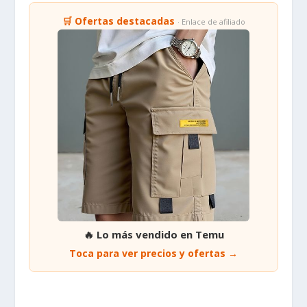
🛒 Ofertas destacadas
· Enlace de afiliado
🔥 Lo más vendido en Temu
Toca para ver precios y ofertas →