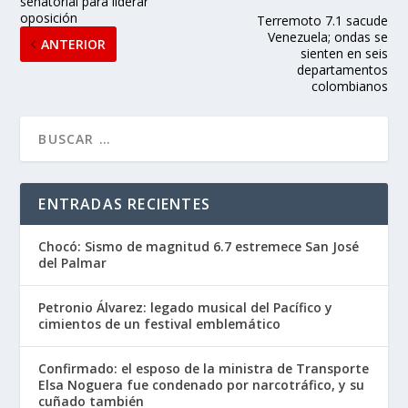
senatorial para liderar
oposición
Terremoto 7.1 sacude
Venezuela; ondas se
ANTERIOR
sienten en seis
departamentos
colombianos
ENTRADAS RECIENTES
Chocó: Sismo de magnitud 6.7 estremece San José
del Palmar
Petronio Álvarez: legado musical del Pacífico y
cimientos de un festival emblemático
Confirmado: el esposo de la ministra de Transporte
Elsa Noguera fue condenado por narcotráfico, y su
cuñado también