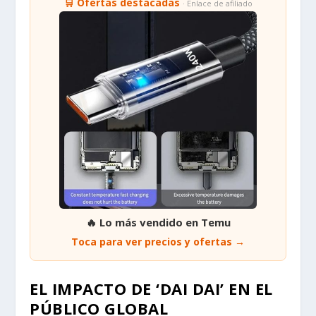
🛒 Ofertas destacadas
· Enlace de afiliado
🔥 Lo más vendido en Temu
Toca para ver precios y ofertas →
EL IMPACTO DE ‘DAI DAI’ EN EL
PÚBLICO GLOBAL