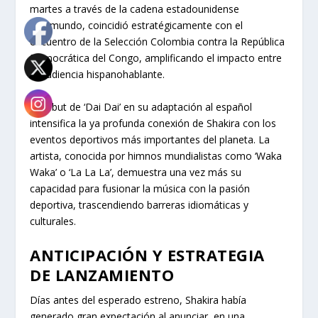
martes a través de la cadena estadounidense
Telemundo, coincidió estratégicamente con el
encuentro de la Selección Colombia contra la República
Democrática del Congo, amplificando el impacto entre
la audiencia hispanohablante.
El debut de ‘Dai Dai’ en su adaptación al español
intensifica la ya profunda conexión de Shakira con los
eventos deportivos más importantes del planeta. La
artista, conocida por himnos mundialistas como ‘Waka
Waka’ o ‘La La La’, demuestra una vez más su
capacidad para fusionar la música con la pasión
deportiva, trascendiendo barreras idiomáticas y
culturales.
ANTICIPACIÓN Y ESTRATEGIA
DE LANZAMIENTO
Días antes del esperado estreno, Shakira había
generado gran expectación al anunciar, en una