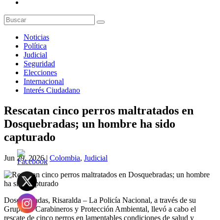
Noticias
Política
Judicial
Seguridad
Elecciones
Internacional
Interés Ciudadano
Rescatan cinco perros maltratados en
Dosquebradas; un hombre ha sido
capturado
Jun 29, 2026
|
Colombia
,
Judicial
Dosquebradas, Risaralda – La Policía Nacional, a través de su
Grupo de Carabineros y Protección Ambiental, llevó a cabo el
rescate de cinco perros en lamentables condiciones de salud y