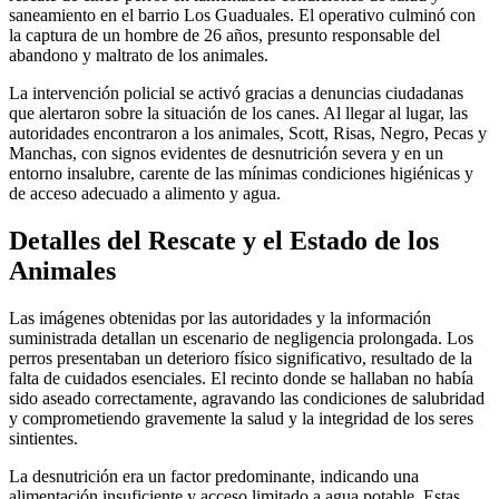
saneamiento en el barrio Los Guaduales. El operativo culminó con
la captura de un hombre de 26 años, presunto responsable del
abandono y maltrato de los animales.
La intervención policial se activó gracias a denuncias ciudadanas
que alertaron sobre la situación de los canes. Al llegar al lugar, las
autoridades encontraron a los animales, Scott, Risas, Negro, Pecas y
Manchas, con signos evidentes de desnutrición severa y en un
entorno insalubre, carente de las mínimas condiciones higiénicas y
de acceso adecuado a alimento y agua.
Detalles del Rescate y el Estado de los
Animales
Las imágenes obtenidas por las autoridades y la información
suministrada detallan un escenario de negligencia prolongada. Los
perros presentaban un deterioro físico significativo, resultado de la
falta de cuidados esenciales. El recinto donde se hallaban no había
sido aseado correctamente, agravando las condiciones de salubridad
y comprometiendo gravemente la salud y la integridad de los seres
sintientes.
La desnutrición era un factor predominante, indicando una
alimentación insuficiente y acceso limitado a agua potable. Estas