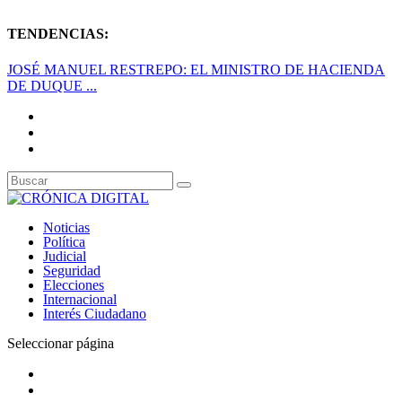
TENDENCIAS:
JOSÉ MANUEL RESTREPO: EL MINISTRO DE HACIENDA
DE DUQUE ...
Noticias
Política
Judicial
Seguridad
Elecciones
Internacional
Interés Ciudadano
Seleccionar página