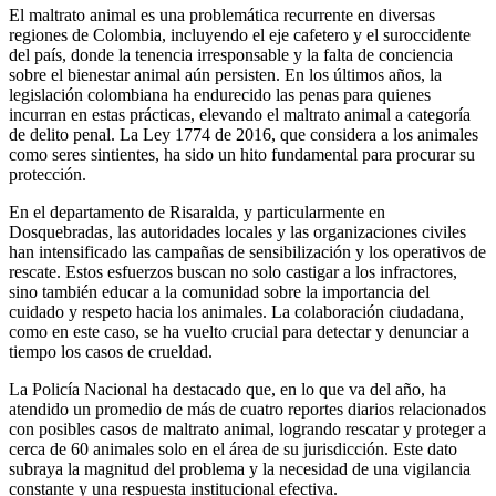
El maltrato animal es una problemática recurrente en diversas
regiones de Colombia, incluyendo el eje cafetero y el suroccidente
del país, donde la tenencia irresponsable y la falta de conciencia
sobre el bienestar animal aún persisten. En los últimos años, la
legislación colombiana ha endurecido las penas para quienes
incurran en estas prácticas, elevando el maltrato animal a categoría
de delito penal. La Ley 1774 de 2016, que considera a los animales
como seres sintientes, ha sido un hito fundamental para procurar su
protección.
En el departamento de Risaralda, y particularmente en
Dosquebradas, las autoridades locales y las organizaciones civiles
han intensificado las campañas de sensibilización y los operativos de
rescate. Estos esfuerzos buscan no solo castigar a los infractores,
sino también educar a la comunidad sobre la importancia del
cuidado y respeto hacia los animales. La colaboración ciudadana,
como en este caso, se ha vuelto crucial para detectar y denunciar a
tiempo los casos de crueldad.
La Policía Nacional ha destacado que, en lo que va del año, ha
atendido un promedio de más de cuatro reportes diarios relacionados
con posibles casos de maltrato animal, logrando rescatar y proteger a
cerca de 60 animales solo en el área de su jurisdicción. Este dato
subraya la magnitud del problema y la necesidad de una vigilancia
constante y una respuesta institucional efectiva.