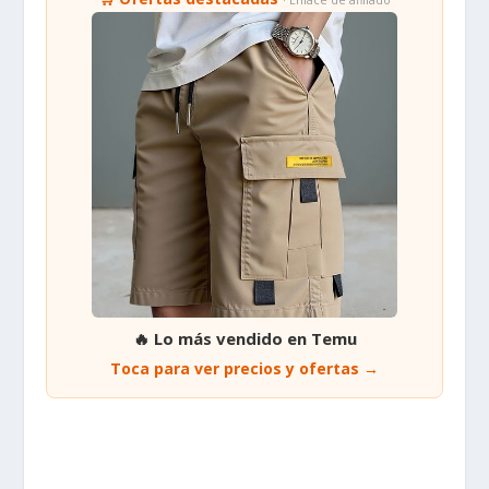
🔥 Lo más vendido en Temu
Toca para ver precios y ofertas →