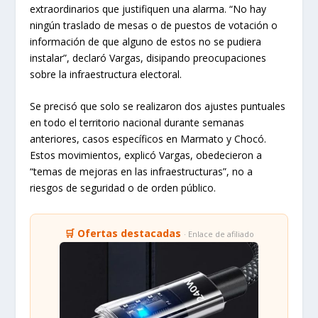
extraordinarios que justifiquen una alarma. “No hay
ningún traslado de mesas o de puestos de votación o
información de que alguno de estos no se pudiera
instalar”, declaró Vargas, disipando preocupaciones
sobre la infraestructura electoral.
Se precisó que solo se realizaron dos ajustes puntuales
en todo el territorio nacional durante semanas
anteriores, casos específicos en Marmato y Chocó.
Estos movimientos, explicó Vargas, obedecieron a
“temas de mejoras en las infraestructuras”, no a
riesgos de seguridad o de orden público.
🛒 Ofertas destacadas
· Enlace de afiliado