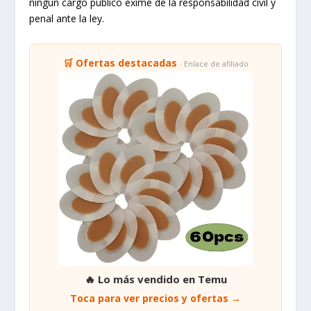
ningún cargo público exime de la responsabilidad civil y
penal ante la ley.
🛒 Ofertas destacadas
· Enlace de afiliado
🔥 Lo más vendido en Temu
Toca para ver precios y ofertas →