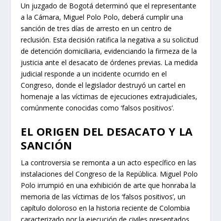
Un juzgado de Bogotá determinó que el representante
a la Cámara, Miguel Polo Polo, deberá cumplir una
sanción de tres días de arresto en un centro de
reclusión. Esta decisión ratifica la negativa a su solicitud
de detención domiciliaria, evidenciando la firmeza de la
justicia ante el desacato de órdenes previas. La medida
judicial responde a un incidente ocurrido en el
Congreso, donde el legislador destruyó un cartel en
homenaje a las víctimas de ejecuciones extrajudiciales,
comúnmente conocidas como ‘falsos positivos’.
EL ORIGEN DEL DESACATO Y LA
SANCIÓN
La controversia se remonta a un acto específico en las
instalaciones del Congreso de la República. Miguel Polo
Polo irrumpió en una exhibición de arte que honraba la
memoria de las víctimas de los ‘falsos positivos’, un
capítulo doloroso en la historia reciente de Colombia
caracterizado por la ejecución de civiles presentados