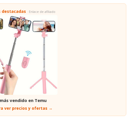
s destacadas
· Enlace de afiliado
 más vendido en Temu
a ver precios y ofertas →