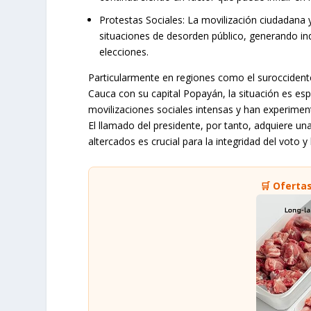
Protestas Sociales:
La movilización ciudadana y
situaciones de desorden público, generando in
elecciones.
Particularmente en regiones como el suroccidente 
Cauca con su capital Popayán, la situación es es
movilizaciones sociales intensas y han experiment
El llamado del presidente, por tanto, adquiere una
altercados es crucial para la integridad del voto y 
🛒 Oferta