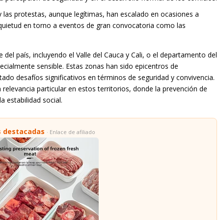
 las protestas, aunque legítimas, han escalado en ocasiones a
quietud en torno a eventos de gran convocatoria como las
del país, incluyendo el Valle del Cauca y Cali, o el departamento del
pecialmente sensible. Estas zonas han sido epicentros de
ado desafíos significativos en términos de seguridad y convivencia.
 relevancia particular en estos territorios, donde la prevención de
la estabilidad social.
s destacadas
· Enlace de afiliado