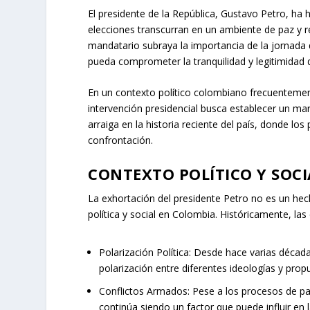
El presidente de la República, Gustavo Petro, ha
elecciones transcurran en un ambiente de paz y r
mandatario subraya la importancia de la jornada 
pueda comprometer la tranquilidad y legitimidad 
En un contexto político colombiano frecuentemen
intervención presidencial busca establecer un marc
arraiga en la historia reciente del país, donde lo
confrontación.
CONTEXTO POLÍTICO Y SOC
La exhortación del presidente Petro no es un he
política y social en Colombia. Históricamente, la
Polarización Política:
Desde hace varias década
polarización entre diferentes ideologías y prop
Conflictos Armados:
Pese a los procesos de pa
continúa siendo un factor que puede influir en 