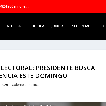
$824.960 millones...
NOTICIAS
POLÍTICA
JUDICIAL
SEGURIDAD
ELEC
LECTORAL: PRESIDENTE BUSCA
LENCIA ESTE DOMINGO
, 2026
|
Colombia
,
Política