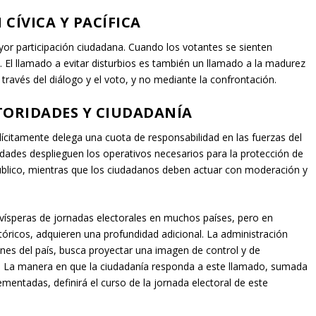
CÍVICA Y PACÍFICA
or participación ciudadana. Cuando los votantes se sienten
 El llamado a evitar disturbios es también un llamado a la madurez
a través del diálogo y el voto, y no mediante la confrontación.
TORIDADES Y CIUDADANÍA
plícitamente delega una cuota de responsabilidad en las fuerzas del
idades desplieguen los operativos necesarios para la protección de
público, mientras que los ciudadanos deben actuar con moderación y
vísperas de jornadas electorales en muchos países, pero en
stóricos, adquieren una profundidad adicional. La administración
iones del país, busca proyectar una imagen de control y de
. La manera en que la ciudadanía responda a este llamado, sumada
ementadas, definirá el curso de la jornada electoral de este