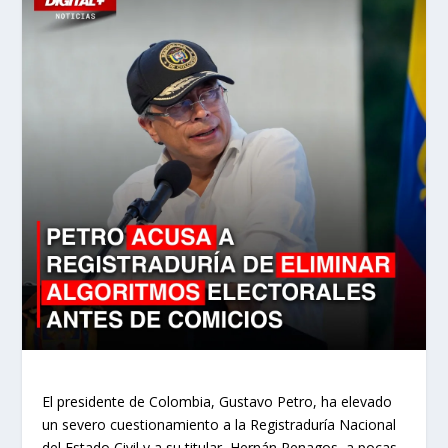
El presidente de Colombia, Gustavo Petro, ha elevado
un severo cuestionamiento a la Registraduría Nacional
del Estado Civil y a su titular, Hernán Penagos, a pocas