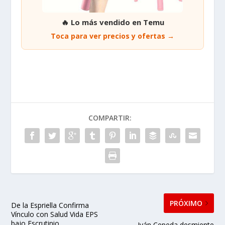
🔥 Lo más vendido en Temu
Toca para ver precios y ofertas →
COMPARTIR:
PRÓXIMO
De la Espriella Confirma
Vínculo con Salud Vida EPS
bajo Escrutinio
Iván Cepeda desmiente