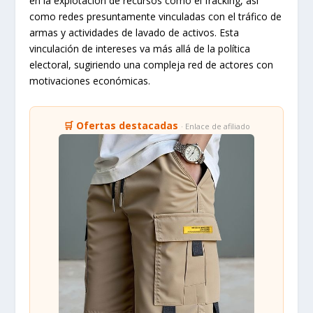
en la explotación de recursos como el fracking, así
como redes presuntamente vinculadas con el tráfico de
armas y actividades de lavado de activos. Esta
vinculación de intereses va más allá de la política
electoral, sugiriendo una compleja red de actores con
motivaciones económicas.
🛒 Ofertas destacadas
· Enlace de afiliado