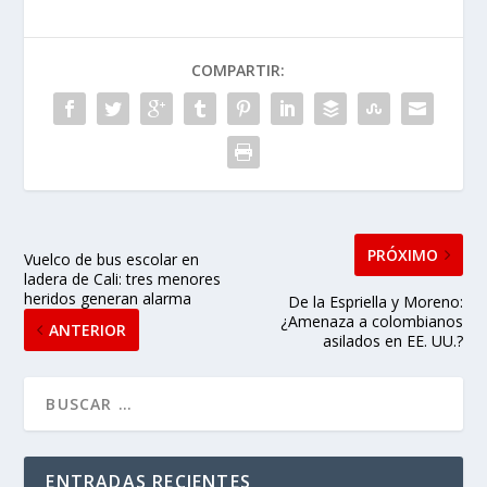
COMPARTIR:
PRÓXIMO
Vuelco de bus escolar en
ladera de Cali: tres menores
heridos generan alarma
De la Espriella y Moreno:
¿Amenaza a colombianos
ANTERIOR
asilados en EE. UU.?
ENTRADAS RECIENTES