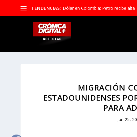
TENDENCIAS:
Dólar en Colombia: Petro recibe alta 
MIGRACIÓN CO
ESTADOUNIDENSES PO
PARA AD
Jun 25, 2