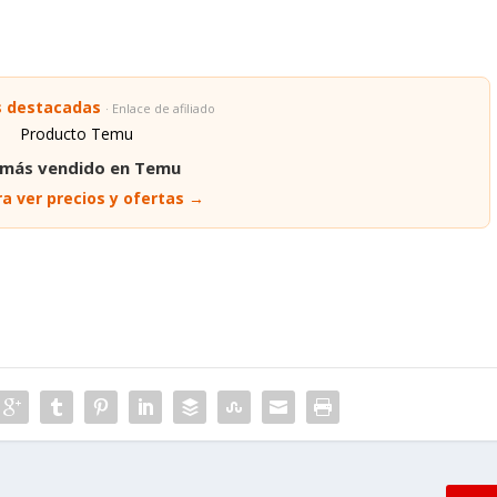
s destacadas
· Enlace de afiliado
 más vendido en Temu
a ver precios y ofertas →