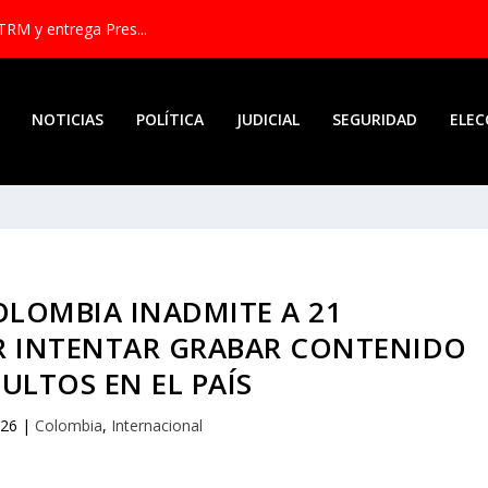
TRM y entrega Pres...
NOTICIAS
POLÍTICA
JUDICIAL
SEGURIDAD
ELEC
LOMBIA INADMITE A 21
R INTENTAR GRABAR CONTENIDO
ULTOS EN EL PAÍS
026
|
Colombia
,
Internacional