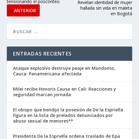
tensionando el posconteo
Revelan identidad de mujer
hallada sin vida en maleta
ANTERIOR
en Bogotá
ENTRADAS RECIENTES
Ataque explosivo destruye peaje en Mondomo,
Cauca: Panamericana afectada
Milei recibe Honoris Causa en Cali: Reacciones y
seguridad marcan jornada
El obispo que bendijo la posesión de De la Espriella
figura en la lista de prelados denunciados por
abuso sexual de menores**
Presidente De la Espriella ordena traslado de Epa