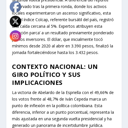
observado tras la primera ronda, donde los activos
locales experimentaron un ascenso significativo, esta
vez el índice Colcap, referente bursátil del país, registró
una caída cercana al 5%. Expertos atribuyen esta
‘reacción parca’ a un resultado previamente ponderado
por los inversores. El dólar, que inicialmente tocó
mínimos desde 2020 al abrir en 3.390 pesos, finalizó la
jornada fortaleciéndose hasta los 3.432 pesos.
CONTEXTO NACIONAL: UN
GIRO POLÍTICO Y SUS
IMPLICACIONES
La victoria de Abelardo de la Espriella con el 49,66% de
los votos frente al 48,7% de Iván Cepeda marca un
punto de inflexión en la política colombiana. Esta
diferencia, inferior a un punto porcentual, representa la
más ajustada en una segunda vuelta presidencial y ha
generado un panorama de incertidumbre jurídica.