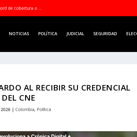
rd de cobertura o ...
NOTICIAS
POLÍTICA
JUDICIAL
SEGURIDAD
ELEC
ARDO AL RECIBIR SU CREDENCIAL
DEL CNE
, 2026
|
Colombia
,
Política