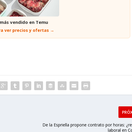
 más vendido en Temu
a ver precios y ofertas →
PRÓ
De la Espriella propone contrato por horas: ¿r
laboral en C