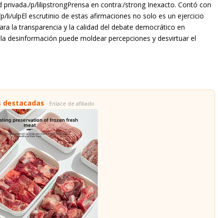
d privada./p/lilipstrongPrensa en contra:/strong Inexacto. Contó con
/li/ulpEl escrutinio de estas afirmaciones no solo es un ejercicio
ara la transparencia y la calidad del debate democrático en
 desinformación puede moldear percepciones y desvirtuar el
s destacadas
· Enlace de afiliado