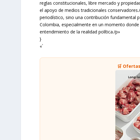
reglas constitucionales, libre mercado y propieda
el apoyo de medios tradicionales conservadores./p
periodístico, sino una contribución fundamental p
Colombia, especialmente en un momento donde la
entendimiento de la realidad política./p»
}
«`
🛒 Oferta