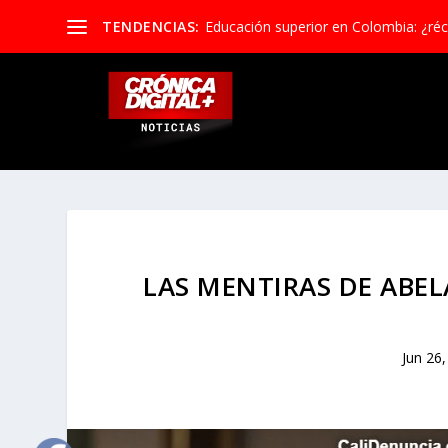
TENDENCIAS:
Educación superior en Colombia: ¿réco
LAS MENTIRAS DE ABEL
Jun 26