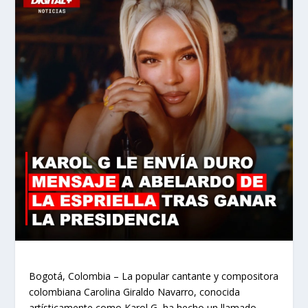
Bogotá, Colombia – La popular cantante y compositora
colombiana Carolina Giraldo Navarro, conocida
artísticamente como Karol G, ha hecho un llamado