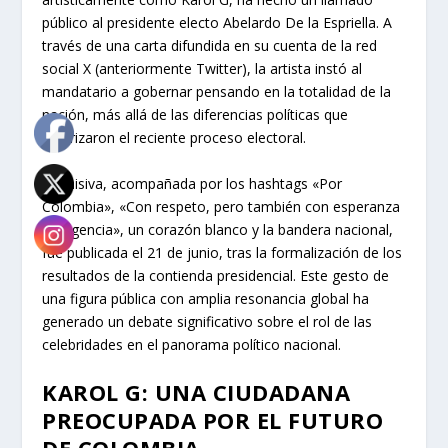
público al presidente electo Abelardo De la Espriella. A
través de una carta difundida en su cuenta de la red
social X (anteriormente Twitter), la artista instó al
mandatario a gobernar pensando en la totalidad de la
nación, más allá de las diferencias políticas que
polarizaron el reciente proceso electoral.
La misiva, acompañada por los hashtags «Por
Colombia», «Con respeto, pero también con esperanza
y exigencia», un corazón blanco y la bandera nacional,
fue publicada el 21 de junio, tras la formalización de los
resultados de la contienda presidencial. Este gesto de
una figura pública con amplia resonancia global ha
generado un debate significativo sobre el rol de las
celebridades en el panorama político nacional.
KAROL G: UNA CIUDADANA
PREOCUPADA POR EL FUTURO
DE COLOMBIA