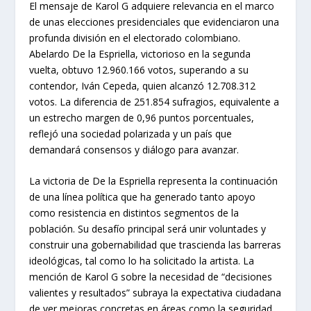
El mensaje de Karol G adquiere relevancia en el marco
de unas elecciones presidenciales que evidenciaron una
profunda división en el electorado colombiano.
Abelardo De la Espriella, victorioso en la segunda
vuelta, obtuvo 12.960.166 votos, superando a su
contendor, Iván Cepeda, quien alcanzó 12.708.312
votos. La diferencia de 251.854 sufragios, equivalente a
un estrecho margen de 0,96 puntos porcentuales,
reflejó una sociedad polarizada y un país que
demandará consensos y diálogo para avanzar.
La victoria de De la Espriella representa la continuación
de una línea política que ha generado tanto apoyo
como resistencia en distintos segmentos de la
población. Su desafío principal será unir voluntades y
construir una gobernabilidad que trascienda las barreras
ideológicas, tal como lo ha solicitado la artista. La
mención de Karol G sobre la necesidad de “decisiones
valientes y resultados” subraya la expectativa ciudadana
de ver mejoras concretas en áreas como la seguridad,