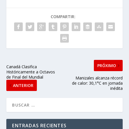
COMPARTIR:
PRÓXIMO
Canadá Clasifica
Históricamente a Octavos
de Final del Mundial
Manizales alcanza récord
de calor: 30,1°C en jornada
ANTERIOR
inédita
ENTRADAS RECIENTES