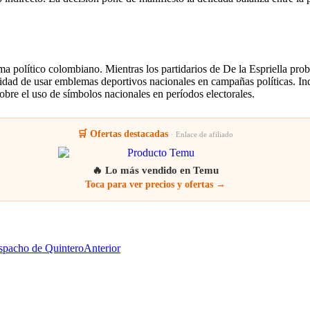
a político colombiano. Mientras los partidarios de De la Espriella prob
eidad de usar emblemas deportivos nacionales en campañas políticas. In
obre el uso de símbolos nacionales en períodos electorales.
🛒 Ofertas destacadas
· Enlace de afiliado
🔥 Lo más vendido en Temu
Toca para ver precios y ofertas →
despacho de Quintero
Anterior