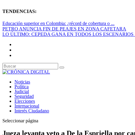
TENDENCIAS:
Educación superior en Colombia: ¿récord de cobertura o ...
PETRO ANUNCIA FIN DE PEAJES EN ZONA CAFETARA
LO ÚLTIMO: CEPEDA GANA EN TODOS LOS ESCENARIOS S
Noticias
Política
Judicial
Seguridad
Elecciones
Internacional
Interés Ciudadano
Seleccionar página
Jueza levanta veto a De la Espriella por c