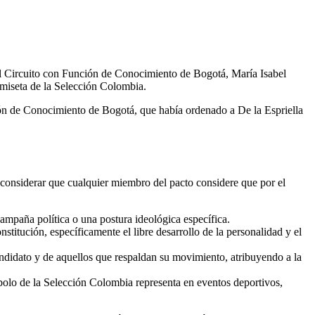
el Circuito con Función de Conocimiento de Bogotá, María Isabel
amiseta de la Selección Colombia.
ión de Conocimiento de Bogotá, que había ordenado a De la Espriella
 considerar que cualquier miembro del pacto considere que por el
campaña política o una postura ideológica específica.
titución, específicamente el libre desarrollo de la personalidad y el
andidato y de aquellos que respaldan su movimiento, atribuyendo a la
mbolo de la Selección Colombia representa en eventos deportivos,