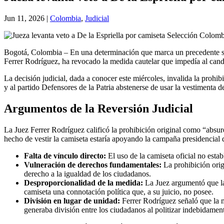
Jun 11, 2026
|
Colombia
,
Judicial
Bogotá, Colombia – En una determinación que marca un precedente sob
Ferrer Rodríguez, ha revocado la medida cautelar que impedía al candi
La decisión judicial, dada a conocer este miércoles, invalida la pro
y al partido Defensores de la Patria abstenerse de usar la vestimenta d
Argumentos de la Reversión Judicial
La Juez Ferrer Rodríguez calificó la prohibición original como “absu
hecho de vestir la camiseta estaría apoyando la campaña presidencial de
Falta de vínculo directo:
El uso de la camiseta oficial no estab
Vulneración de derechos fundamentales:
La prohibición orig
derecho a la igualdad de los ciudadanos.
Desproporcionalidad de la medida:
La Juez argumentó que la 
camiseta una connotación política que, a su juicio, no posee.
División en lugar de unidad:
Ferrer Rodríguez señaló que la m
generaba división entre los ciudadanos al politizar indebidam