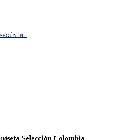
EGÚN IN...
amiseta Selección Colombia