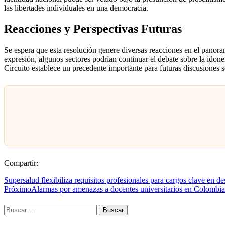
las libertades individuales en una democracia.
Reacciones y Perspectivas Futuras
Se espera que esta resolución genere diversas reacciones en el panoram
expresión, algunos sectores podrían continuar el debate sobre la idon
Circuito establece un precedente importante para futuras discusiones s
Compartir:
Supersalud flexibiliza requisitos profesionales para cargos clave en 
Próximo
Alarmas por amenazas a docentes universitarios en Colombia
Buscar: