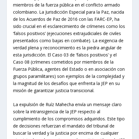
miembros de la fuerza pública en el conflicto armado
colombiano. La Jurisdicción Especial para la Paz, nacida
de los Acuerdos de Paz de 2016 con las FARC-EP, ha
sido crucial en el esclarecimiento de crímenes como los
‘falsos positivos’ (ejecuciones extrajudiciales de civiles
presentados como bajas en combate). La exigencia de
verdad plena y reconocimiento es la piedra angular de
esta jurisdicción. El Caso 03 de ‘falsos positivos’ y el
Caso 08 (crímenes cometidos por miembros de la
Fuerza Pública, agentes del Estado o en asociación con
grupos paramilitares) son ejemplos de la complejidad y
la magnitud de los desafíos que enfrenta la JEP en su
misión de garantizar justicia transicional.
La expulsión de Ruíz Mahecha envía un mensaje claro
sobre la intransigencia de la JEP respecto al
cumplimiento de los compromisos adquiridos. Este tipo
de decisiones refuerzan el mandato del tribunal de
buscar la verdad y la justicia por encima de cualquier