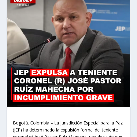
Bogotá, Colombia – La Jurisdicción Especial para la Paz
(JEP) ha determinado la expulsión formal del teniente
coronel (r) José Pastor Ruíz Mahecha, una decisión que