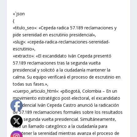
«`json
{
«titulo_seo»: «Cepeda radica 57.189 reclamaciones y
pide serenidad en escrutinio presidencial»,
«slug»: «cepeda-radica-reclamaciones-serenidad-
escrutinio»,
«extracto»: «El excandidato Iván Cepeda presentó
57.189 reclamaciones tras la segunda vuelta
presidencial y solicitó a la ciudadanía mantener la
calma. Su equipo verificará el proceso de escrutinio en
todas sus fases.»,
«cuerpo_articulo_html»: «pBogotá, Colombia – En un
movimiento estratégico post-electoral, el excandidato
presidencial Iván Cepeda Castro anunció la radicación
de 57.189 reclamaciones formales sobre los resultados
de la segunda vuelta presidencial. Simultáneamente,
hizo un llamado categórico a la ciudadanía para
mantener la serenidad mientras avanza el proceso de