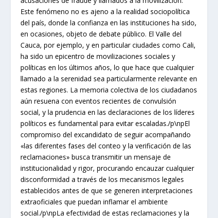
acusaciones de fraude y llamados a la movilización.
Este fenómeno no es ajeno a la realidad sociopolítica
del país, donde la confianza en las instituciones ha sido,
en ocasiones, objeto de debate público. El Valle del
Cauca, por ejemplo, y en particular ciudades como Cali,
ha sido un epicentro de movilizaciones sociales y
políticas en los últimos años, lo que hace que cualquier
llamado a la serenidad sea particularmente relevante en
estas regiones. La memoria colectiva de los ciudadanos
aún resuena con eventos recientes de convulsión
social, y la prudencia en las declaraciones de los líderes
políticos es fundamental para evitar escaladas./p\npEl
compromiso del excandidato de seguir acompañando
«las diferentes fases del conteo y la verificación de las
reclamaciones» busca transmitir un mensaje de
institucionalidad y rigor, procurando encauzar cualquier
disconformidad a través de los mecanismos legales
establecidos antes de que se generen interpretaciones
extraoficiales que puedan inflamar el ambiente
social./p\npLa efectividad de estas reclamaciones y la