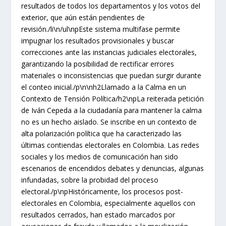
resultados de todos los departamentos y los votos del
exterior, que aún están pendientes de
revisión./li\n/ul\npEste sistema multifase permite
impugnar los resultados provisionales y buscar
correcciones ante las instancias judiciales electorales,
garantizando la posibilidad de rectificar errores
materiales o inconsistencias que puedan surgir durante
el conteo inicial./p\n\nh2Llamado a la Calma en un
Contexto de Tensión Política/h2\npLa reiterada petición
de Iván Cepeda a la ciudadanía para mantener la calma
no es un hecho aislado. Se inscribe en un contexto de
alta polarización política que ha caracterizado las
últimas contiendas electorales en Colombia. Las redes
sociales y los medios de comunicación han sido
escenarios de encendidos debates y denuncias, algunas
infundadas, sobre la probidad del proceso
electoral./p\npHistóricamente, los procesos post-
electorales en Colombia, especialmente aquellos con
resultados cerrados, han estado marcados por