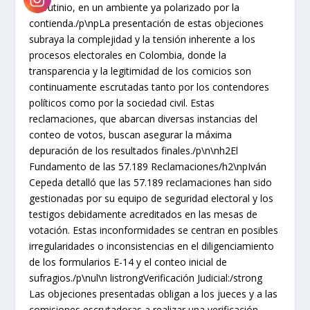
escrutinio, en un ambiente ya polarizado por la
contienda./p\npLa presentación de estas objeciones
subraya la complejidad y la tensión inherente a los
procesos electorales en Colombia, donde la
transparencia y la legitimidad de los comicios son
continuamente escrutadas tanto por los contendores
políticos como por la sociedad civil. Estas
reclamaciones, que abarcan diversas instancias del
conteo de votos, buscan asegurar la máxima
depuración de los resultados finales./p\n\nh2El
Fundamento de las 57.189 Reclamaciones/h2\npIván
Cepeda detalló que las 57.189 reclamaciones han sido
gestionadas por su equipo de seguridad electoral y los
testigos debidamente acreditados en las mesas de
votación. Estas inconformidades se centran en posibles
irregularidades o inconsistencias en el diligenciamiento
de los formularios E-14 y el conteo inicial de
sufragios./p\nul\n listrongVerificación Judicial:/strong
Las objeciones presentadas obligan a los jueces y a las
comisiones escrutadoras a realizar una verificación