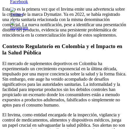
Esta no es la primera vez que el Invima emite una advertencia sobre
la creatina de la marca Dymatize. Ya en 2022, se había registrado
una alerta sanitaria relacionada con la misma denominación
comercial. La nueva notificación, pese a identificar una presentación
distinta del producto, evidencia una persistente problemática de
reincidencia en la comercialización ilegal de estos suplementos.
Contexto Regulatorio en Colombia y el Impacto en
la Salud Pública
El mercado de suplementos deportivos en Colombia ha
experimentado un crecimiento exponencial en la última década,
impulsado por una mayor conciencia sobre la salud y la forma física.
Sin embargo, este auge ha venido acompañado de desafíos
significativos para las autoridades sanitarias. La informalidad y la
facilidad para importar productos sin los debidos controles han
propiciado un escenario donde los consumidores están a menudo
expuestos a productos adulterados, falsificados o simplemente no
aptos para el consumo humano.
El Invima, como entidad encargada de la inspección, vigilancia y
control de medicamentos, alimentos y dispositivos médicos, juega
un papel crucial en salvaguardar la salud pública. Sus alertas no son