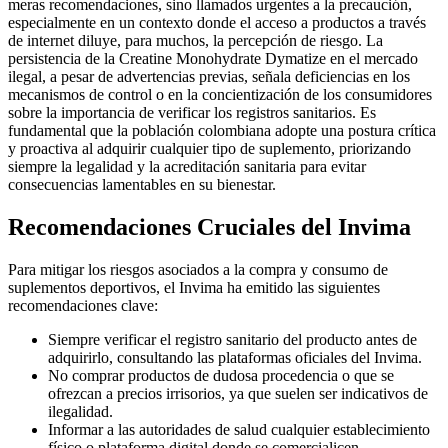
meras recomendaciones, sino llamados urgentes a la precaución,
especialmente en un contexto donde el acceso a productos a través
de internet diluye, para muchos, la percepción de riesgo. La
persistencia de la Creatine Monohydrate Dymatize en el mercado
ilegal, a pesar de advertencias previas, señala deficiencias en los
mecanismos de control o en la concientización de los consumidores
sobre la importancia de verificar los registros sanitarios. Es
fundamental que la población colombiana adopte una postura crítica
y proactiva al adquirir cualquier tipo de suplemento, priorizando
siempre la legalidad y la acreditación sanitaria para evitar
consecuencias lamentables en su bienestar.
Recomendaciones Cruciales del Invima
Para mitigar los riesgos asociados a la compra y consumo de
suplementos deportivos, el Invima ha emitido las siguientes
recomendaciones clave:
Siempre verificar el registro sanitario del producto antes de
adquirirlo, consultando las plataformas oficiales del Invima.
No comprar productos de dudosa procedencia o que se
ofrezcan a precios irrisorios, ya que suelen ser indicativos de
ilegalidad.
Informar a las autoridades de salud cualquier establecimiento
físico o plataforma digital donde se comercialicen