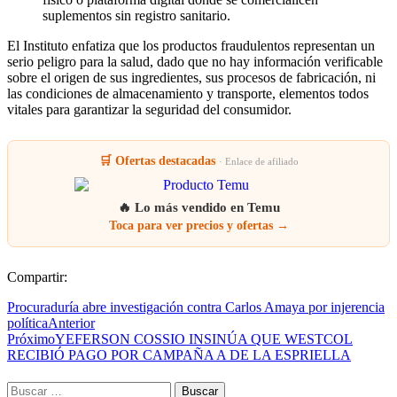
suplementos sin registro sanitario.
El Instituto enfatiza que los productos fraudulentos representan un
serio peligro para la salud, dado que no hay información verificable
sobre el origen de sus ingredientes, sus procesos de fabricación, ni
las condiciones de almacenamiento y transporte, elementos todos
vitales para garantizar la seguridad del consumidor.
🛒 Ofertas destacadas
· Enlace de afiliado
🔥 Lo más vendido en Temu
Toca para ver precios y ofertas →
Compartir:
Procuraduría abre investigación contra Carlos Amaya por injerencia
política
Anterior
Próximo
YEFERSON COSSIO INSINÚA QUE WESTCOL
RECIBIÓ PAGO POR CAMPAÑA A DE LA ESPRIELLA
Buscar: