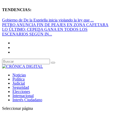
TENDENCIAS:
Gobierno de De la Espriella inicia violando la ley que ...
PETRO ANUNCIA FIN DE PEAJES EN ZONA CAFETARA
LO ÚLTIMO: CEPEDA GANA EN TODOS LOS
ESCENARIOS SEGÚN IN...
Noticias
Política
Judicial
Seguridad
Elecciones
Internacional
Interés Ciudadano
Seleccionar página