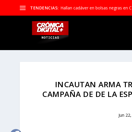
TENDENCIAS:
Hallan cadáver en bolsas negras en Ca
INCAUTAN ARMA TR
CAMPAÑA DE DE LA ESP
Jun 22