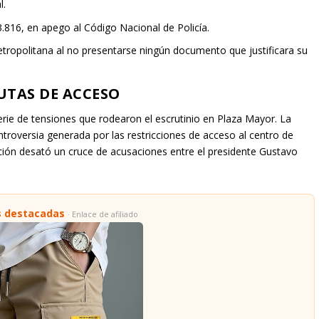
l.
816, en apego al Código Nacional de Policía.
etropolitana al no presentarse ningún documento que justificara su
UTAS DE ACCESO
serie de tensiones que rodearon el escrutinio en Plaza Mayor. La
troversia generada por las restricciones de acceso al centro de
ación desató un cruce de acusaciones entre el presidente Gustavo
s destacadas
· Enlace de afiliado