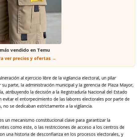
 más vendido en Temu
a ver precios y ofertas →
eración al ejercicio libre de la vigilancia electoral, un pilar
su parte, la administración municipal y la gerencia de Plaza Mayor,
a, atribuyendo la decisión a la Registraduría Nacional del Estado
n evitar el entorpecimiento de las labores electorales por parte de
 no se dedicaban estrictamente a la vigilancia.
l es un mecanismo constitucional clave para garantizar la
dentes como este, o las restricciones de acceso a los centros de
on una historia de desconfianza en los procesos electorales, y