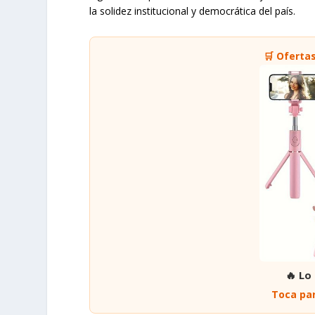
la solidez institucional y democrática del país.
🛒 Oferta
🔥 Lo
Toca par