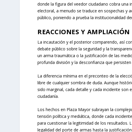
donde la figura del veedor ciudadano cobra una im
electoral, a menudo se traduce en sospechas y 
público, poniendo a prueba la institucionalidad d
REACCIONES Y AMPLIACIÓN
La incautación y el posterior comparendo, así co
debate público sobre la seguridad y la transparenc
un arma traumática o la justificación de las medid
profunda división y la desconfianza que persisten
La diferencia mínima en el preconteo de la elecció
libre de cualquier sombra de duda. Aunque históric
sido marginal, cada detalle y cada incidente son e
ciudadanía.
Los hechos en Plaza Mayor subrayan la complejid
tensión política y mediática, donde cada incidente
para cuestionar la legitimidad de los resultados. 
legalidad del porte de armas hasta la justificaci