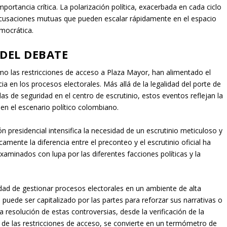
portancia crítica. La polarización política, exacerbada en cada ciclo
acusaciones mutuas que pueden escalar rápidamente en el espacio
emocrática.
 DEL DEBATE
mo las restricciones de acceso a Plaza Mayor, han alimentado el
ia en los procesos electorales. Más allá de la legalidad del porte de
as de seguridad en el centro de escrutinio, estos eventos reflejan la
 en el escenario político colombiano.
n presidencial intensifica la necesidad de un escrutinio meticuloso y
amente la diferencia entre el preconteo y el escrutinio oficial ha
xaminados con lupa por las diferentes facciones políticas y la
ad de gestionar procesos electorales en un ambiente de alta
 puede ser capitalizado por las partes para reforzar sus narrativas o
La resolución de estas controversias, desde la verificación de la
ón de las restricciones de acceso, se convierte en un termómetro de