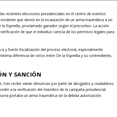
las recientes elecciones presidenciales en el centro de eventos
incidente que derivó en la incautación de un arma traumática a un
la Espriella, proclamado ganador según el preconteo. La acción
 verificación de que el individuo carecía de los permisos legales para
ica y fuerte fiscalización del proceso electoral, especialmente
ínima diferencia de votos entre De la Espriella y su contendiente,
ÓN Y SANCIÓN
e, tras recibir varias denuncias por parte de abogados y ciudadanos
cedió a la verificación del miembro de la campaña presidencial.
rsona portaba un arma traumática sin la debida autorización.