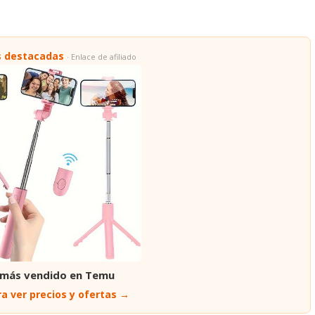
s destacadas
· Enlace de afiliado
 más vendido en Temu
a ver precios y ofertas →