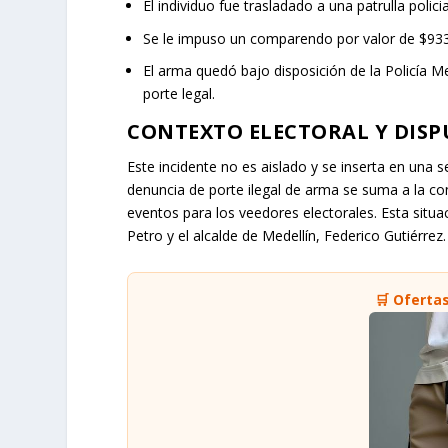
El individuo fue trasladado a una patrulla policia
Se le impuso un comparendo por valor de $933.
El arma quedó bajo disposición de la Policía M
porte legal.
CONTEXTO ELECTORAL Y DISP
Este incidente no es aislado y se inserta en una 
denuncia de porte ilegal de arma se suma a la con
eventos para los veedores electorales. Esta situ
Petro y el alcalde de Medellín, Federico Gutiérrez.
🛒 Oferta