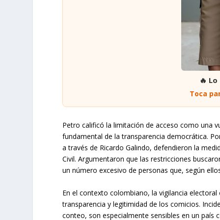
🔥 Lo
Toca par
Petro calificó la limitación de acceso como una vuln
fundamental de la transparencia democrática. Por 
a través de Ricardo Galindo, defendieron la medid
Civil. Argumentaron que las restricciones buscaro
un número excesivo de personas que, según ellos,
En el contexto colombiano, la vigilancia electora
transparencia y legitimidad de los comicios. Inci
conteo, son especialmente sensibles en un país c