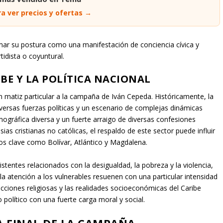
a ver precios y ofertas →
mar su postura como una manifestación de conciencia cívica y
tidista o coyuntural.
BE Y LA POLÍTICA NACIONAL
n matiz particular a la campaña de Iván Cepeda. Históricamente, la
versas fuerzas políticas y un escenario de complejas dinámicas
gráfica diversa y un fuerte arraigo de diversas confesiones
ias cristianas no católicas, el respaldo de este sector puede influir
os clave como Bolívar, Atlántico y Magdalena.
tentes relacionados con la desigualdad, la pobreza y la violencia,
y la atención a los vulnerables resuenen con una particular intensidad
icciones religiosas y las realidades socioeconómicas del Caribe
olítico con una fuerte carga moral y social.