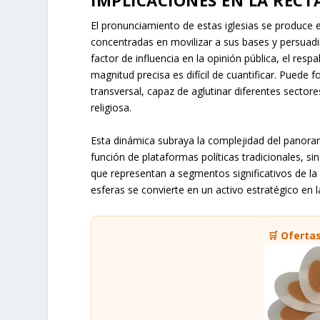
IMPLICACIONES EN LA RECT
El pronunciamiento de estas iglesias se produce e
concentradas en movilizar a sus bases y persuadir
factor de influencia en la opinión pública, el res
magnitud precisa es difícil de cuantificar. Pued
transversal, capaz de aglutinar diferentes secto
religiosa.
Esta dinámica subraya la complejidad del panoram
función de plataformas políticas tradicionales, 
que representan a segmentos significativos de la
esferas se convierte en un activo estratégico en 
🛒 Oferta