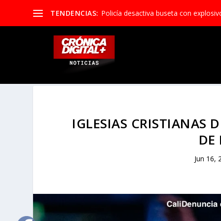
TENDENCIAS:
Policía desactiva buseta con explosivos 
IGLESIAS CRISTIANAS
DE
Jun 16, 