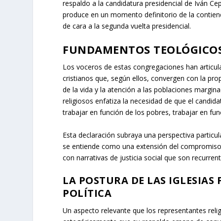
respaldo a la candidatura presidencial de Iván Cep
produce en un momento definitorio de la contien
de cara a la segunda vuelta presidencial.
FUNDAMENTOS TEOLÓGICOS 
Los voceros de estas congregaciones han articula
cristianos que, según ellos, convergen con la pro
de la vida y la atención a las poblaciones margin
religiosos enfatiza la necesidad de que el candid
trabajar en función de los pobres, trabajar en fun
Esta declaración subraya una perspectiva particular
se entiende como una extensión del compromiso soc
con narrativas de justicia social que son recurre
LA POSTURA DE LAS IGLESIAS
POLÍTICA
Un aspecto relevante que los representantes reli