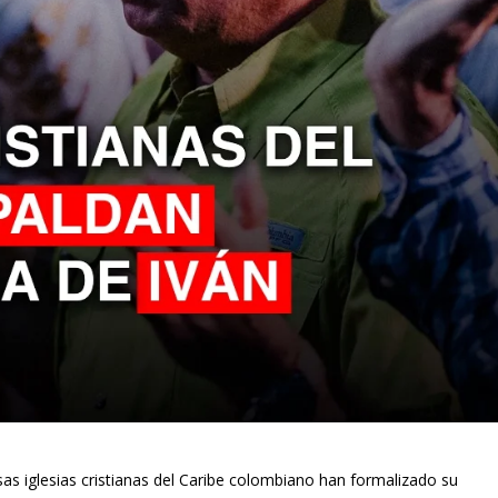
s iglesias cristianas del Caribe colombiano han formalizado su