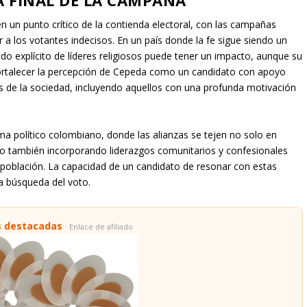
A FINAL DE LA CAMPAÑA
n un punto crítico de la contienda electoral, con las campañas
 a los votantes indecisos. En un país donde la fe sigue siendo un
paldo explícito de líderes religiosos puede tener un impacto, aunque su
e fortalecer la percepción de Cepeda como un candidato con apoyo
res de la sociedad, incluyendo aquellos con una profunda motivación
a político colombiano, donde las alianzas se tejen no solo en
sino también incorporando liderazgos comunitarios y confesionales
 población. La capacidad de un candidato de resonar con estas
la búsqueda del voto.
s destacadas
· Enlace de afiliado