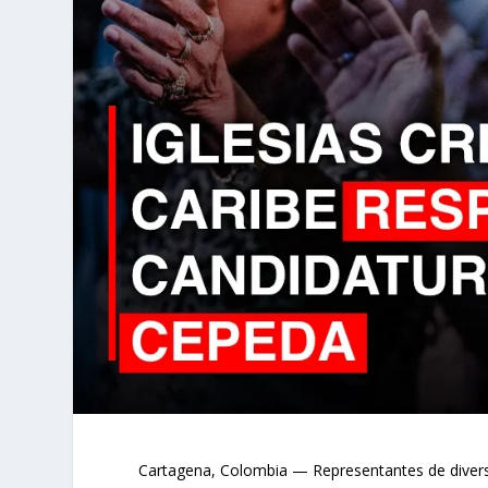
Cartagena, Colombia — Representantes de diversa