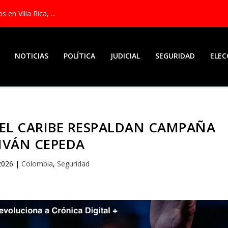
en Villa Rica, ...
NOTICIAS
POLÍTICA
JUDICIAL
SEGURIDAD
ELEC
 DEL CARIBE RESPALDAN CAMPAÑA
 IVÁN CEPEDA
2026
|
Colombia
,
Seguridad