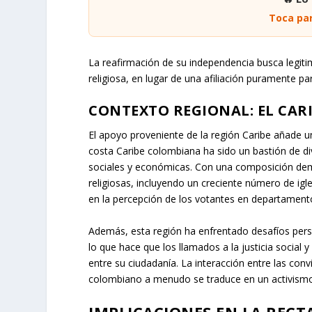
Toca par
La reafirmación de su independencia busca legiti
religiosa, en lugar de una afiliación puramente par
CONTEXTO REGIONAL: EL CARI
El apoyo proveniente de la región Caribe añade u
costa Caribe colombiana ha sido un bastión de di
sociales y económicas. Con una composición demo
religiosas, incluyendo un creciente número de igles
en la percepción de los votantes en departament
Además, esta región ha enfrentado desafíos persis
lo que hace que los llamados a la justicia social 
entre su ciudadanía. La interacción entre las conv
colombiano a menudo se traduce en un activismo p