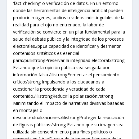
‘fact-checking’ o verificación de datos. En un entorno
donde las herramientas de inteligencia artificial pueden
producir imágenes, audios o videos indistinguibles de la
realidad para el ojo no entrenado, la labor de
verificación se convierte en un pilar fundamental para la
salud del debate público y la integridad de los procesos
electorales./ppLa capacidad de identificar y desmentir
contenidos sintéticos es esencial
para:/pullistrongPreservar la integridad electoral:/strong
Evitando que la opinión pública sea sesgada por
información falsa./lilistrongFomentar el pensamiento
crítico:/strong Impulsando a los ciudadanos a
cuestionar la procedencia y veracidad de cada
contenido./lilistrongReducir la polarización:/strong
Minimizando el impacto de narrativas divisivas basadas
en montajes o
descontextualizaciones./lilistrongProteger la reputación
de figuras públicas:/strong Evitando que su imagen sea
utilizada sin consentimiento para fines políticos o
comerciales./li/ulpEl caso de la imagen fabricada de la