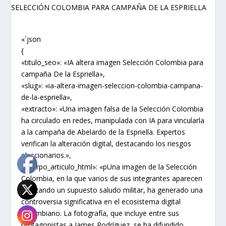
«`json
{
«titulo_seo»: «IA altera imagen Selección Colombia para
campaña De la Espriella»,
«slug»: «ia-altera-imagen-seleccion-colombia-campana-
de-la-espriella»,
«extracto»: «Una imagen falsa de la Selección Colombia
ha circulado en redes, manipulada con IA para vincularla
a la campaña de Abelardo de la Espriella. Expertos
verifican la alteración digital, destacando los riesgos
eleccionarios.»,
«cuerpo_articulo_html»: «pUna imagen de la Selección
Colombia, en la que varios de sus integrantes aparecen
realizando un supuesto saludo militar, ha generado una
controversia significativa en el ecosistema digital
colombiano. La fotografía, que incluye entre sus
protagonistas a James Rodríguez, se ha difundido