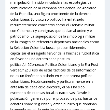
manipulación ha sido vinculada a las estrategias de
comunicación de la campaña presidencial de Abelardo
de la Espriella, una figura prominente de la derecha
colombiana. Su discurso político ha enfatizado
recurrentemente conceptos como el «servicio militar
con Colombia» y consignas que apelan al orden y el
patriotismo. La superposición de la simbología militar
en la imagen de referentes deportivos nacionales como
la Selección Colombia busca, presumiblemente,
capitalizar el arraigado fervor de la hinchada futbolística
en favor de una determinada postura
política./ph2Contexto Político Colombiano y la Era Post-
Verdad/h2pEl uso de estas tácticas de desinformación
no es un fenómeno aislado en el panorama político
colombiano. Históricamente, y particularmente en la
antesala de cada ciclo electoral, el país ha sido
escenario de intensas batallas narrativas. Desde la
polarización generada por el proceso de paz, hasta los
debates sobre seguridad y orden público que dominan
la agenda actual, la opinión pública colombiana es un