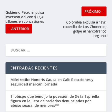
PRÓXIMO
Gobierno Petro impulsa
inversión vial con $23,4
billones en concesiones
Colombia expulsa a ‘Javi’,
cabecilla de Los Choneros,
ANTERIOR
golpe al narcotráfico
regional
ENTRADAS RECIENTES
Milei recibe Honoris Causa en Cali: Reacciones y
seguridad marcan jornada
El obispo que bendijo la posesión de De la Espriella
figura en la lista de prelados denunciados por
abuso sexual de menores**