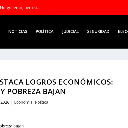
No gobernó, pero sí...
NOTICIAS
POLÍTICA
JUDICIAL
SEGURIDAD
ELEC
ESTACA LOGROS ECONÓMICOS:
Y POBREZA BAJAN
 2026
|
Economía
,
Política