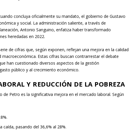
 cuando concluya oficialmente su mandato, el gobierno de Gustavo
nómica y social. La administración saliente, a través de
 Planeación, Antonio Sanguino, enfatiza haber transformado
iones heredadas en 2022.
serie de cifras que, según exponen, reflejan una mejora en la calidad
d macroeconómica. Estas cifras buscan contrarrestar el debate
n, que han cuestionado diversos aspectos de la gestión
gasto público y al crecimiento económico.
ABORAL Y REDUCCIÓN DE LA POBREZA
 de Petro es la significativa mejora en el mercado laboral. Según
,8%.
a caída, pasando del 36,6% al 28%.