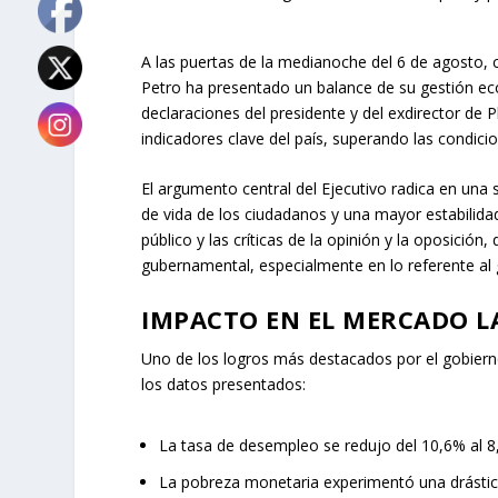
A las puertas de la medianoche del 6 de agosto,
Petro ha presentado un balance de su gestión eco
declaraciones del presidente y del exdirector de
indicadores clave del país, superando las condic
El argumento central del Ejecutivo radica en una 
de vida de los ciudadanos y una mayor estabilida
público y las críticas de la opinión y la oposició
gubernamental, especialmente en lo referente al 
IMPACTO EN EL MERCADO L
Uno de los logros más destacados por el gobierno
los datos presentados:
La tasa de desempleo se redujo del 10,6% al 8
La pobreza monetaria experimentó una drástic