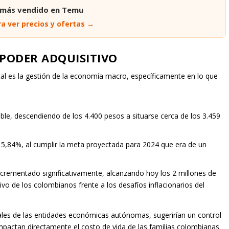
 más vendido en Temu
a ver precios y ofertas →
 PODER ADQUISITIVO
al es la gestión de la economía macro, específicamente en lo que
table, descendiendo de los 4.400 pesos a situarse cerca de los 3.459
 5,84%, al cumplir la meta proyectada para 2024 que era de un
 incrementado significativamente, alcanzando hoy los 2 millones de
tivo de los colombianos frente a los desafíos inflacionarios del
ales de las entidades económicas autónomas, sugerirían un control
pactan directamente el costo de vida de las familias colombianas.