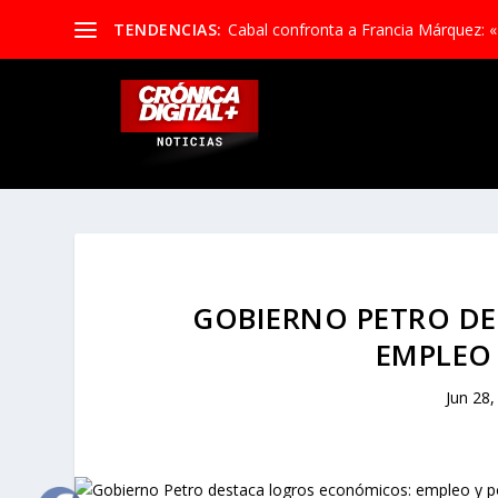
TENDENCIAS:
Cabal confronta a Francia Márquez: «
GOBIERNO PETRO D
EMPLEO 
Jun 28,