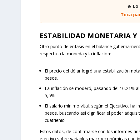
🔥 Lo
Toca par
ESTABILIDAD MONETARIA Y
Otro punto de énfasis en el balance gubernament
respecta a la moneda y la inflación:
El precio del dólar logró una estabilización no
pesos.
La inflación se moderó, pasando del 10,21% al
5,5%.
El salario mínimo vital, según el Ejecutivo, ha
pesos, buscando así dignificar el poder adquisi
cuatrienio.
Estos datos, de confirmarse con los informes fin
efectivo sobre variables macroeconómicas que im