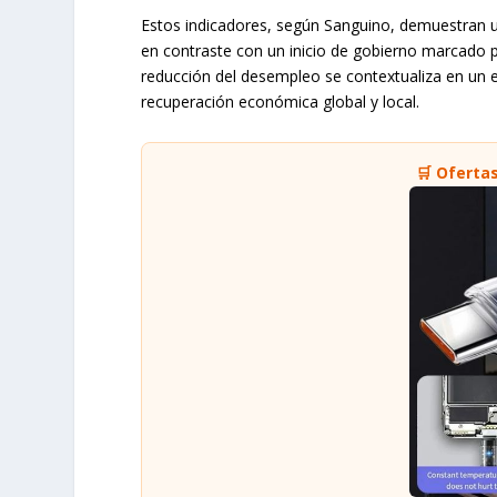
Estos indicadores, según Sanguino, demuestran u
en contraste con un inicio de gobierno marcado po
reducción del desempleo se contextualiza en un
recuperación económica global y local.
🛒 Oferta