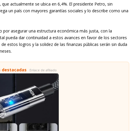
l, que actualmente se ubica en 6,4%. El presidente Petro, sin
rega un país con mayores garantías sociales y lo describe como una
rzo por asegurar una estructura económica más justa, con la
al pueda dar continuidad a estos avances en favor de los sectores
 de estos logros y la solidez de las finanzas públicas serán sin duda
 meses.
s destacadas
· Enlace de afiliado