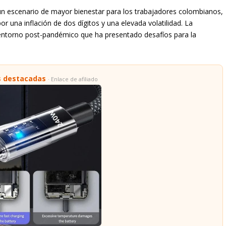
n escenario de mayor bienestar para los trabajadores colombianos,
r una inflación de dos dígitos y una elevada volatilidad. La
 entorno post-pandémico que ha presentado desafíos para la
s destacadas
· Enlace de afiliado