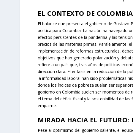
EL CONTEXTO DE COLOMBIA
El balance que presenta el gobierno de Gustavo
política para Colombia. La nación ha navegado un 
efectos persistentes de la pandemia y las tensio
precios de las materias primas. Paralelamente, el
implementación de reformas estructurales, debate
objetivos que han generado polarización y debate
refiere a un país que, tras años de políticas eco
dirección clara. El énfasis en la reducción de la
la informalidad laboral han sido problemáticas hi
donde los índices de pobreza suelen ser superiore
gobierno en Colombia suelen ser momentos de revis
el tema del déficit fiscal y la sostenibilidad de l
empalme.
MIRADA HACIA EL FUTURO: 
Pese al optimismo del gobierno saliente, el equ