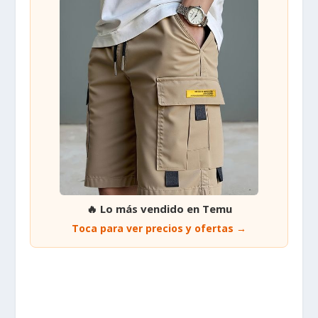
🔥 Lo más vendido en Temu
Toca para ver precios y ofertas →