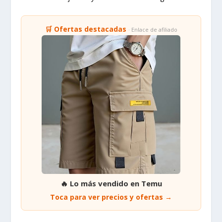
🛒 Ofertas destacadas
· Enlace de afiliado
🔥 Lo más vendido en Temu
Toca para ver precios y ofertas →