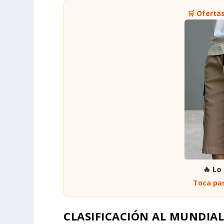
🛒 Oferta
🔥 Lo
Toca par
CLASIFICACIÓN AL MUNDIAL