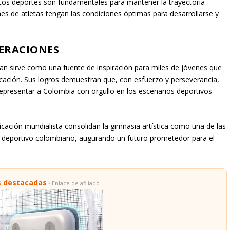
 estos deportes son fundamentales para mantener la trayectoria
es de atletas tengan las condiciones óptimas para desarrollarse y
ERACIONES
n sirve como una fuente de inspiración para miles de jóvenes que
dicación. Sus logros demuestran que, con esfuerzo y perseverancia,
epresentar a Colombia con orgullo en los escenarios deportivos
ficación mundialista consolidan la gimnasia artística como una de las
a deportivo colombiano, augurando un futuro prometedor para el
s destacadas
· Enlace de afiliado