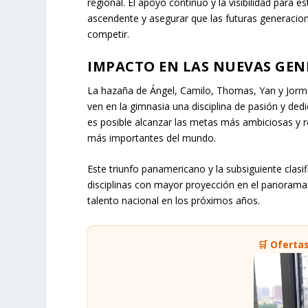
regional. El apoyo continuo y la visibilidad para
ascendente y asegurar que las futuras generacion
competir.
IMPACTO EN LAS NUEVAS GEN
La hazaña de Ángel, Camilo, Thomas, Yan y Jorma
ven en la gimnasia una disciplina de pasión y de
es posible alcanzar las metas más ambiciosas y r
más importantes del mundo.
Este triunfo panamericano y la subsiguiente clasi
disciplinas con mayor proyección en el panoram
talento nacional en los próximos años.
🛒 Oferta