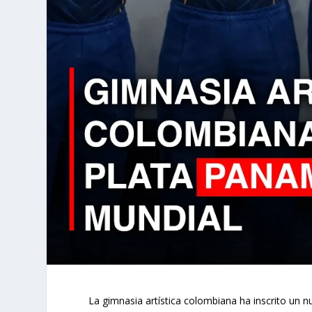
La gimnasia artística colombiana ha inscrito un nu