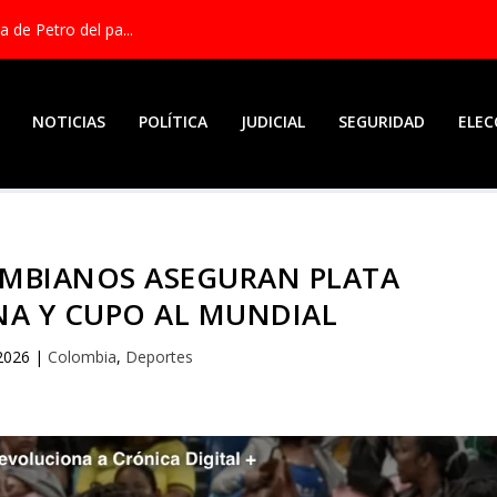
a de Petro del pa...
NOTICIAS
POLÍTICA
JUDICIAL
SEGURIDAD
ELEC
MBIANOS ASEGURAN PLATA
A Y CUPO AL MUNDIAL
 2026
|
Colombia
,
Deportes