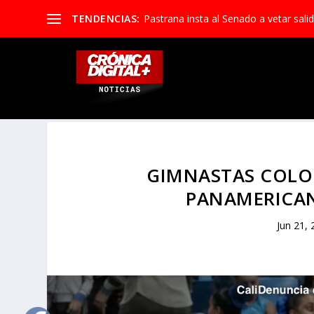
TENDENCIAS:
Pastrana insta al Senado a vetar salid
GIMNASTAS COLO
PANAMERICAN
Jun 21,