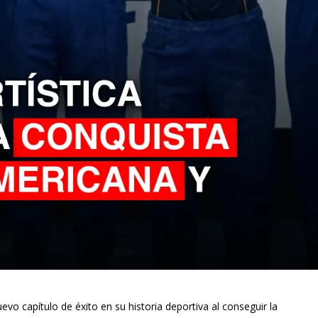
evo capítulo de éxito en su historia deportiva al conseguir la