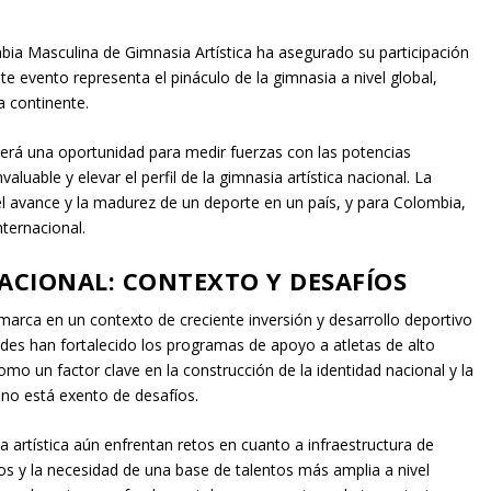
bia Masculina de Gimnasia Artística ha asegurado su participación
evento representa el pináculo de la gimnasia a nivel global,
 continente.
rá una oportunidad para medir fuerzas con las potencias
luable y elevar el perfil de la gimnasia artística nacional. La
del avance y la madurez de un deporte en un país, y para Colombia,
nternacional.
ACIONAL: CONTEXTO Y DESAFÍOS
nmarca en un contexto de creciente inversión y desarrollo deportivo
dades han fortalecido los programas de apoyo a atletas de alto
mo un factor clave en la construcción de la identidad nacional y la
 no está exento de desafíos.
a artística aún enfrentan retos en cuanto a infraestructura de
s y la necesidad de una base de talentos más amplia a nivel