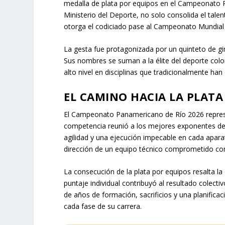
medalla de plata por equipos en el Campeonato Pa
Ministerio del Deporte, no solo consolida el talen
otorga el codiciado pase al Campeonato Mundia
La gesta fue protagonizada por un quinteto de 
Sus nombres se suman a la élite del deporte col
alto nivel en disciplinas que tradicionalmente ha
EL CAMINO HACIA LA PLAT
El Campeonato Panamericano de Río 2026 represe
competencia reunió a los mejores exponentes de la
agilidad y una ejecución impecable en cada aparat
dirección de un equipo técnico comprometido con e
La consecución de la plata por equipos resalta l
puntaje individual contribuyó al resultado colecti
de años de formación, sacrificios y una planificac
cada fase de su carrera.