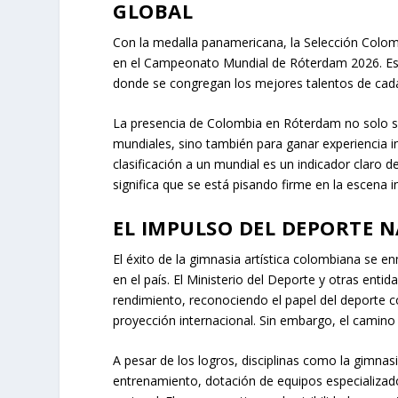
GLOBAL
Con la medalla panamericana, la Selección Colom
en el Campeonato Mundial de Róterdam 2026. Este 
donde se congregan los mejores talentos de cada
La presencia de Colombia en Róterdam no solo se
mundiales, sino también para ganar experiencia inva
clasificación a un mundial es un indicador claro 
significa que se está pisando firme en la escena i
EL IMPULSO DEL DEPORTE N
El éxito de la gimnasia artística colombiana se e
en el país. El Ministerio del Deporte y otras enti
rendimiento, reconociendo el papel del deporte co
proyección internacional. Sin embargo, el camino
A pesar de los logros, disciplinas como la gimnasi
entrenamiento, dotación de equipos especializado