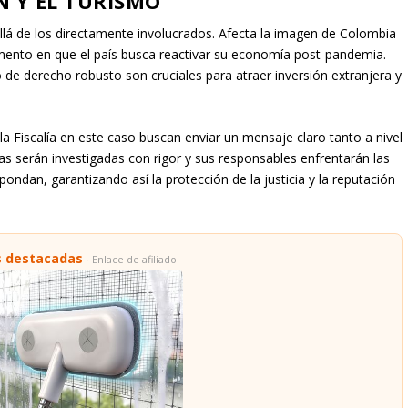
N Y EL TURISMO
allá de los directamente involucrados. Afecta la imagen de Colombia
mento en que el país busca reactivar su economía post-pandemia.
o de derecho robusto son cruciales para atraer inversión extranjera y
la Fiscalía en este caso buscan enviar un mensaje claro tanto a nivel
as serán investigadas con rigor y sus responsables enfrentarán las
ondan, garantizando así la protección de la justicia y la reputación
s destacadas
· Enlace de afiliado