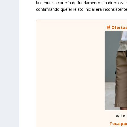
la denuncia carecía de fundamento. La directora 
confirmando que el relato inicial era inconsistent
🛒 Oferta
🔥 Lo
Toca par