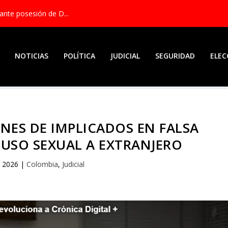
ante posesión de D...
NOTICIAS
POLÍTICA
JUDICIAL
SEGURIDAD
ELEC
IENES DE IMPLICADOS EN FALSA
USO SEXUAL A EXTRANJERO
, 2026
|
Colombia
,
Judicial