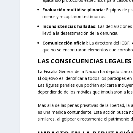
aplicando protocolos específicos para casos d
Evaluación multidisciplinaria:
Equipos de ps
menor y recopilaron testimonios.
Inconsistencias halladas:
Las declaraciones 
llevó a la desestimación de la denuncia.
Comunicación oficial:
La directora del ICBF,
que no se encontraron elementos que corrobor
LAS CONSECUENCIAS LEGALES
La Fiscalía General de la Nación ha dejado claro 
El objetivo es identificar a todos los partícipes e
Las figuras penales que podrían aplicarse incluyen
dependiendo de los móviles que impulsaron a los
Más allá de las penas privativas de la libertad, l
es una medida contundente. Esta acción busca no 
similares, al golpear directamente el patrimonio d