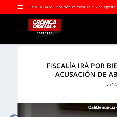
TENDENCIAS:
Oposición se moviliza el 7 de agosto 
FISCALÍA IRÁ POR B
ACUSACIÓN DE AB
Jun 17