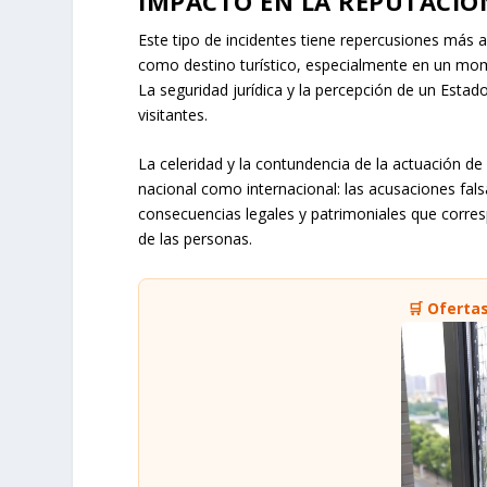
IMPACTO EN LA REPUTACIÓ
Este tipo de incidentes tiene repercusiones más 
como destino turístico, especialmente en un mo
La seguridad jurídica y la percepción de un Estad
visitantes.
La celeridad y la contundencia de la actuación de 
nacional como internacional: las acusaciones fals
consecuencias legales y patrimoniales que corresp
de las personas.
🛒 Oferta