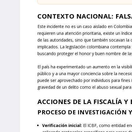
CONTEXTO NACIONAL: FALS
Este incidente no es un caso aislado en Colombia
requieren una atención prioritaria, existe un índ
de las autoridades, sino que también socavan la cr
implicados. La legislación colombiana contempla 
buscando proteger el honor y buen nombre de la
El país ha experimentado un aumento en la visibi
público y a una mayor conciencia sobre la neces
puede ser aprovechado por individuos para fines il
gravedad de un delito como el abuso sexual para ma
ACCIONES DE LA FISCALÍA Y 
PROCESO DE INVESTIGACIÓN 
Verificación inicial:
El ICBF, como entidad enca