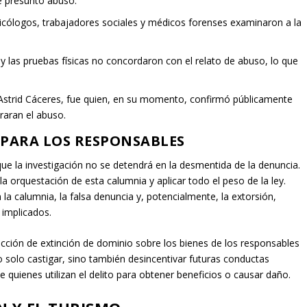
e presunto abuso.
icólogos, trabajadores sociales y médicos forenses examinaron a la
y las pruebas físicas no concordaron con el relato de abuso, lo que
 Astrid Cáceres, fue quien, en su momento, confirmó públicamente
aran el abuso.
 PARA LOS RESPONSABLES
que la investigación no se detendrá en la desmentida de la denuncia.
n la orquestación de esta calumnia y aplicar todo el peso de la ley.
 la calumnia, la falsa denuncia y, potencialmente, la extorsión,
 implicados.
a acción de extinción de dominio sobre los bienes de los responsables
solo castigar, sino también desincentivar futuras conductas
e quienes utilizan el delito para obtener beneficios o causar daño.