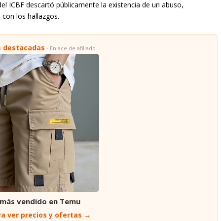
del ICBF descartó públicamente la existencia de un abuso,
e con los hallazgos.
s destacadas
· Enlace de afiliado
 más vendido en Temu
a ver precios y ofertas →