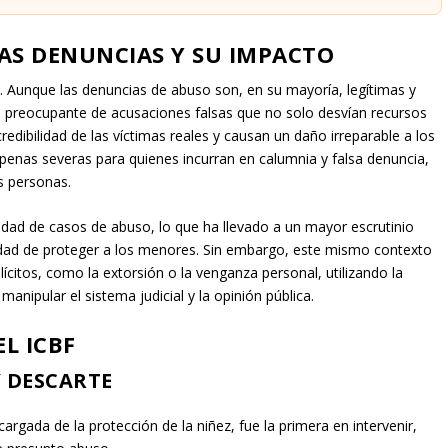
AS DENUNCIAS Y SU IMPACTO
. Aunque las denuncias de abuso son, en su mayoría, legítimas y
ice preocupante de acusaciones falsas que no solo desvían recursos
edibilidad de las víctimas reales y causan un daño irreparable a los
penas severas para quienes incurran en calumnia y falsa denuncia,
s personas.
lidad de casos de abuso, lo que ha llevado a un mayor escrutinio
idad de proteger a los menores. Sin embargo, este mismo contexto
ícitos, como la extorsión o la venganza personal, utilizando la
nipular el sistema judicial y la opinión pública.
EL ICBF
Y DESCARTE
rgada de la protección de la niñez, fue la primera en intervenir,