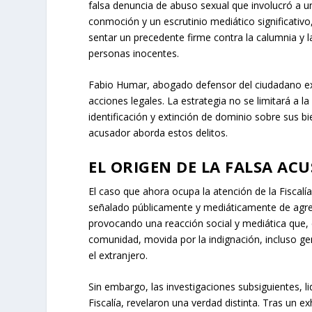
falsa denuncia de abuso sexual que involucró a 
conmoción y un escrutinio mediático significativo
sentar un precedente firme contra la calumnia y l
personas inocentes.
Fabio Humar, abogado defensor del ciudadano ext
acciones legales. La estrategia no se limitará a l
identificación y extinción de dominio sobre sus b
acusador aborda estos delitos.
EL ORIGEN DE LA FALSA AC
El caso que ahora ocupa la atención de la Fiscal
señalado públicamente y mediáticamente de agre
provocando una reacción social y mediática que, 
comunidad, movida por la indignación, incluso ge
el extranjero.
Sin embargo, las investigaciones subsiguientes, li
Fiscalía, revelaron una verdad distinta. Tras un e