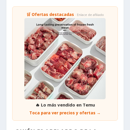
🛒 Ofertas destacadas
· Enlace de afiliado
🔥 Lo más vendido en Temu
Toca para ver precios y ofertas →