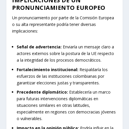
IMPLICACIONES DE UN
PRONUNCIAMIENTO EUROPEO
Un pronunciamiento por parte de la Comisión Europea
o su alta representante podría tener diversas
implicaciones:
Señal de advertencia:
Enviaría un mensaje claro a
actores externos sobre la postura de la UE respecto
a la integridad de los procesos democráticos.
Fortalecimiento institucional:
Respaldaría los
esfuerzos de las instituciones colombianas por
garantizar elecciones justas y transparentes.
Precedente diplomático:
Establecería un marco
para futuras intervenciones diplomáticas en
situaciones similares en otras latitudes,
especialmente en regiones con democracias jóvenes
o vulnerables.
Impacto en la opinión pública:
Podría influir en la