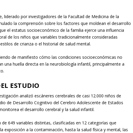
e
, liderado por investigadores de la Facultad de Medicina de la
mulado la comprensión sobre los factores que moldean el desarrollo
 que el estatus socioeconómico de la familia ejerce una influencia
bral de los niños que variables tradicionalmente consideradas
 estilos de crianza o el historial de salud mental.
oniendo de manifiesto cómo las condiciones socioeconómicas no
 una huella directa en la neurobiología infantil, principalmente a
co.
EL ESTUDIO
vestigación analizó escáneres cerebrales de casi 12.000 niños de
udio de Desarrollo Cognitivo del Cerebro Adolescente de Estados
nitorea el desarrollo cerebral y la salud infantil.
n de 649 variables distintas, clasificadas en 12 categorías que
a exposición a la contaminación, hasta la salud física y mental, las