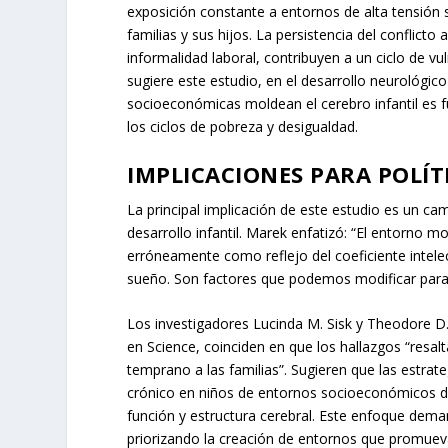
exposición constante a entornos de alta tensión 
familias y sus hijos. La persistencia del conflicto
informalidad laboral, contribuyen a un ciclo de v
sugiere este estudio, en el desarrollo neurológ
socioeconómicas moldean el cerebro infantil es 
los ciclos de pobreza y desigualdad.
IMPLICACIONES PARA POLÍT
La principal implicación de este estudio es un ca
desarrollo infantil. Marek enfatizó: “El entorno 
erróneamente como reflejo del coeficiente intelect
sueño. Son factores que podemos modificar para m
Los investigadores Lucinda M. Sisk y Theodore D.
en
Science
, coinciden en que los hallazgos “resal
temprano a las familias”. Sugieren que las estrate
crónico en niños de entornos socioeconómicos de
función y estructura cerebral. Este enfoque dema
priorizando la creación de entornos que promuevan