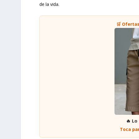
de la vida.
🛒 Oferta
🔥 Lo
Toca par