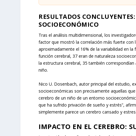
RESULTADOS CONCLUYENTES: 
SOCIOECONÓMICO
Tras el análisis multidimensional, los investigad
factor que mostró la correlación más fuerte con l
aproximadamente el 16% de la variabilidad en la fu
función cerebral, 37 eran de naturaleza socioec
la estructura cerebral, 35 también correspondían 
niño.
Nico U. Dosenbach, autor principal del estudio, e
socioeconómicas son precisamente aquellas que t
cerebro de un niño de un entorno socioeconómic
que ha sufrido privación de sueño y estrés”, afi
simplemente parece un cerebro cansado y estres
IMPACTO EN EL CEREBRO: 