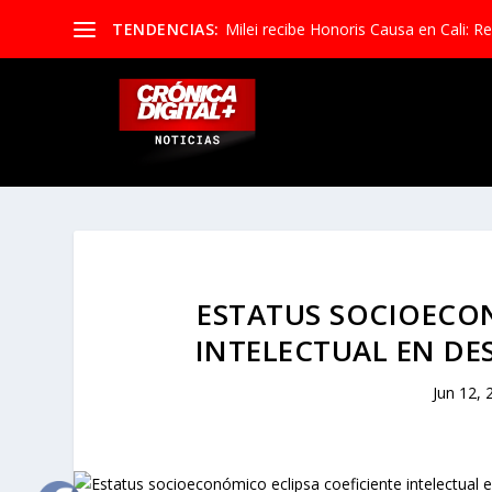
TENDENCIAS:
Milei recibe Honoris Causa en Cali: Re
ESTATUS SOCIOECON
INTELECTUAL EN DE
Jun 12, 