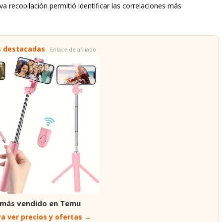
a recopilación permitió identificar las correlaciones más
s destacadas
· Enlace de afiliado
 más vendido en Temu
a ver precios y ofertas →