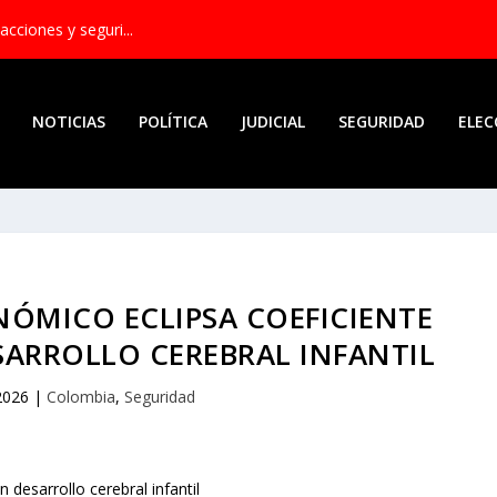
acciones y seguri...
NOTICIAS
POLÍTICA
JUDICIAL
SEGURIDAD
ELEC
ÓMICO ECLIPSA COEFICIENTE
SARROLLO CEREBRAL INFANTIL
2026
|
Colombia
,
Seguridad