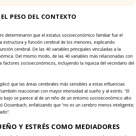
EL PESO DEL CONTEXTO
ores determinaron que el estatus socioeconómico familiar fue el
a estructura y función cerebral de los menores, explicando
nción cerebral. De las 40 variables principales vinculadas a la
onómica. Del mismo modo, de las 40 variables más relacionadas con
a factores socioeconómicos, incluyendo la riqueza del vecindario del
xplicó que las áreas cerebrales más sensibles a estas influencias
ambién reaccionan con mayor intensidad al sueño y al estrés. “El
o bajo se parece al de un niño de un entorno socioeconómico alto
rmó Dosenbach, enfatizando que “no es un cerebro menos inteligente;
ado”.
SUEÑO Y ESTRÉS COMO MEDIADORES