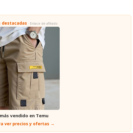
s destacadas
· Enlace de afiliado
 más vendido en Temu
a ver precios y ofertas →