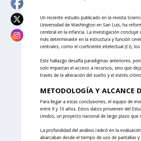
Un reciente estudio publicado en la revista
Scienc
Universidad de Washington en San Luis, ha refor
cerebral en la infancia. La investigación concluye
más determinante en la estructura y función cere
centrales, como el coeficiente intelectual (CI), los
Este hallazgo desafía paradigmas anteriores, p
solo impactan el acceso a recursos, sino que dejan
través de la alteración del sueño y el estrés cróni
METODOLOGÍA Y ALCANCE D
Para llegar a estas conclusiones, el equipo de in
entre 9 y 10 años. Estos datos provienen del Est
Unidos, un proyecto nacional de largo plazo que mo
La profundidad del análisis radicó en la evaluació
abarcaban desde el tiempo de uso de pantallas y l