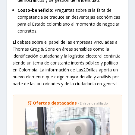
democráticos y de gestión de la identidad.
Costo-beneficio:
Preguntas sobre si la falta de
competencia se traduce en desventajas económicas
para el Estado colombiano al momento de negociar
contratos.
El debate sobre el papel de las empresas vinculadas a
Thomas Greg & Sons en áreas sensibles como la
identificación ciudadana y la logística electoral continúa
siendo un tema de constante interés público y político
en Colombia. La información de Las2Orillas aporta un
nuevo elemento que exige mayor detalle y análisis por
parte de las autoridades y de la ciudadanía en general.
🛒 Ofertas destacadas
· Enlace de afiliado