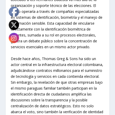
organización y soporte técnico de las elecciones. El
grupo operaría a través de compañías especializadas
en sistemas de identificación, biometría y el manejo de
información sensible. Esta capacidad de vincularse
directamente con la identificación biométrica de
votantes, sumada a su rol en procesos electorales,
genera un debate público sobre la concentración de
servicios esenciales en un mismo actor privado.
Desde hace años, Thomas Greg & Sons ha sido un
actor central en la infraestructura electoral colombiana,
adjudicándose contratos millonarios para el suministro
de tecnología y servicios en cada contienda electoral.
Sin embargo, la revelación de que otras empresas bajo
el mismo paraguas familiar también participan en la
identificación directa de ciudadanos amplifica las
discusiones sobre la transparencia y la posible
centralización de datos estratégicos. Esto no solo
abarca el voto, sino también la verificación de identidad