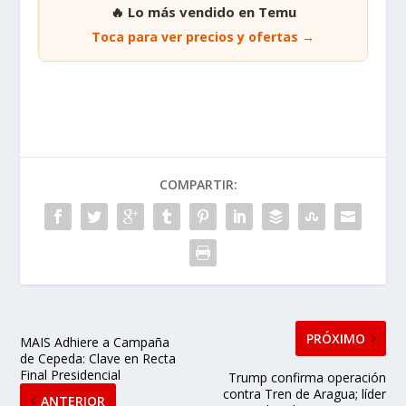
🔥 Lo más vendido en Temu
Toca para ver precios y ofertas →
COMPARTIR:
PRÓXIMO
MAIS Adhiere a Campaña
de Cepeda: Clave en Recta
Final Presidencial
Trump confirma operación
contra Tren de Aragua; líder
ANTERIOR