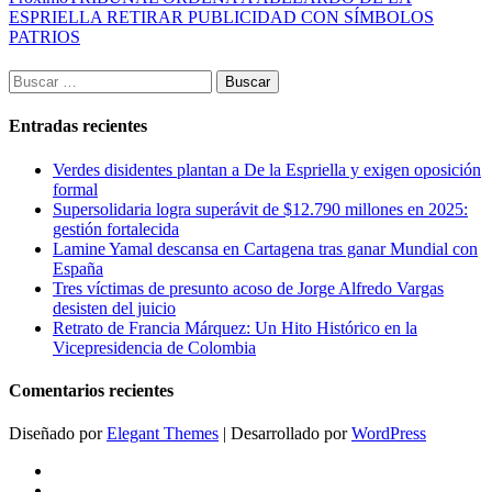
ESPRIELLA RETIRAR PUBLICIDAD CON SÍMBOLOS
PATRIOS
Buscar:
Entradas recientes
Verdes disidentes plantan a De la Espriella y exigen oposición
formal
Supersolidaria logra superávit de $12.790 millones en 2025:
gestión fortalecida
Lamine Yamal descansa en Cartagena tras ganar Mundial con
España
Tres víctimas de presunto acoso de Jorge Alfredo Vargas
desisten del juicio
Retrato de Francia Márquez: Un Hito Histórico en la
Vicepresidencia de Colombia
Comentarios recientes
Diseñado por
Elegant Themes
| Desarrollado por
WordPress