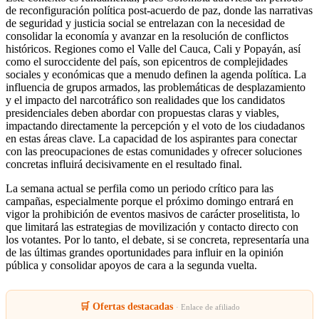
de reconfiguración política post-acuerdo de paz, donde las narrativas
de seguridad y justicia social se entrelazan con la necesidad de
consolidar la economía y avanzar en la resolución de conflictos
históricos. Regiones como el Valle del Cauca, Cali y Popayán, así
como el suroccidente del país, son epicentros de complejidades
sociales y económicas que a menudo definen la agenda política. La
influencia de grupos armados, las problemáticas de desplazamiento
y el impacto del narcotráfico son realidades que los candidatos
presidenciales deben abordar con propuestas claras y viables,
impactando directamente la percepción y el voto de los ciudadanos
en estas áreas clave. La capacidad de los aspirantes para conectar
con las preocupaciones de estas comunidades y ofrecer soluciones
concretas influirá decisivamente en el resultado final.
La semana actual se perfila como un periodo crítico para las
campañas, especialmente porque el próximo domingo entrará en
vigor la prohibición de eventos masivos de carácter proselitista, lo
que limitará las estrategias de movilización y contacto directo con
los votantes. Por lo tanto, el debate, si se concreta, representaría una
de las últimas grandes oportunidades para influir en la opinión
pública y consolidar apoyos de cara a la segunda vuelta.
🛒 Ofertas destacadas
· Enlace de afiliado