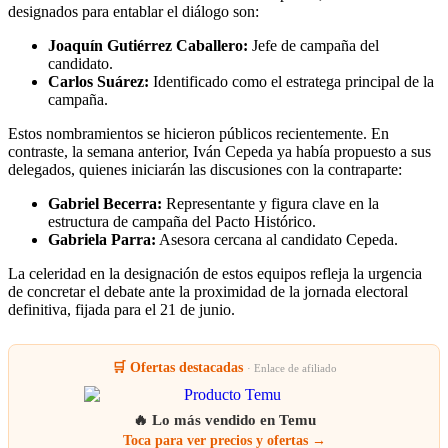
designados para entablar el diálogo son:
Joaquín Gutiérrez Caballero:
Jefe de campaña del
candidato.
Carlos Suárez:
Identificado como el estratega principal de la
campaña.
Estos nombramientos se hicieron públicos recientemente. En
contraste, la semana anterior, Iván Cepeda ya había propuesto a sus
delegados, quienes iniciarán las discusiones con la contraparte:
Gabriel Becerra:
Representante y figura clave en la
estructura de campaña del Pacto Histórico.
Gabriela Parra:
Asesora cercana al candidato Cepeda.
La celeridad en la designación de estos equipos refleja la urgencia
de concretar el debate ante la proximidad de la jornada electoral
definitiva, fijada para el 21 de junio.
🛒 Ofertas destacadas
· Enlace de afiliado
🔥 Lo más vendido en Temu
Toca para ver precios y ofertas →