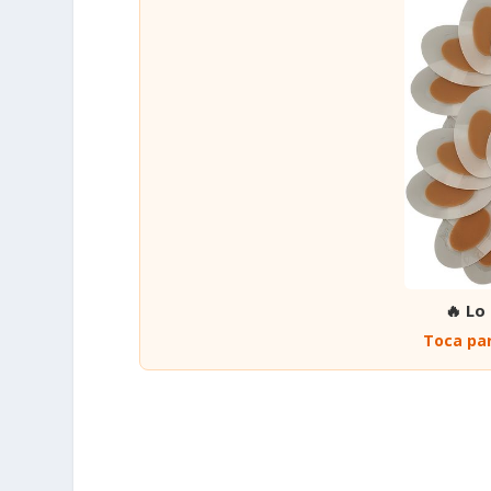
🔥 Lo
Toca par