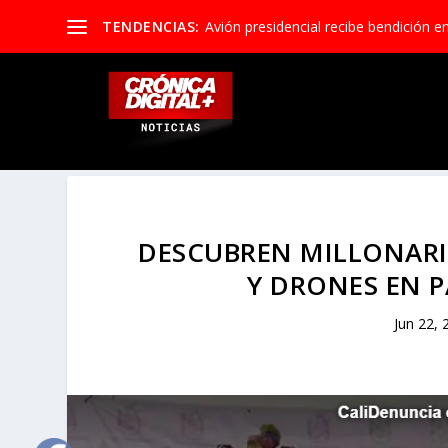
TENDENCIAS:
Avión presidencial recibe bendición en C
DESCUBREN MILLONARIO
Y DRONES EN 
Jun 22, 