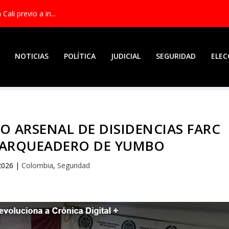
ali previo a in...
NOTICIAS
POLÍTICA
JUDICIAL
SEGURIDAD
ELEC
 ARSENAL DE DISIDENCIAS FARC
PARQUEADERO DE YUMBO
2026
|
Colombia
,
Seguridad