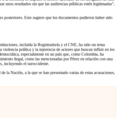
ar unos resultados sin que las audiencias públicas estén legitimadas”,
es posteriores. Esto sugiere que los documentos pudieron haber sido
stituciones, incluida la Registraduría y el CNE, ha sido un tema
 violencia política y la injerencia de actores que buscan influir en los
ad democrática, especialmente en un país que, como Colombia, ha
ñimiento ilegal, como las mencionadas por Pérez en relación con una
s, incluyendo el suroccidente.
 de la Nación, a la que se han presentado varias de estas acusaciones,