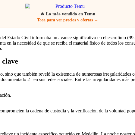
🔥 Lo más vendido en Temu
Toca para ver precios y ofertas →
l del Estado Civil informaba un avance significativo en el escrutinio (
nta en la necesidad de que se reciba el material físico de todos los co
o.
 clave
io, sino que también reveló la existencia de numerosas irregularidades c
a documentado 21 en sus redes sociales. Entre las irregularidades más 
ación.
e comprometen la cadena de custodia y la verificación de la voluntad pop
relieve un incidente específico ocurrido en Medellín. La noche posterio