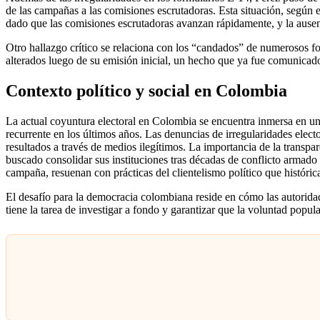
de las campañas a las comisiones escrutadoras. Esta situación, según e
dado que las comisiones escrutadoras avanzan rápidamente, y la ause
Otro hallazgo crítico se relaciona con los “candados” de numerosos f
alterados luego de su emisión inicial, un hecho que ya fue comunicad
Contexto político y social en Colombia
La actual coyuntura electoral en Colombia se encuentra inmersa en un c
recurrente en los últimos años. Las denuncias de irregularidades electo
resultados a través de medios ilegítimos. La importancia de la transp
buscado consolidar sus instituciones tras décadas de conflicto armad
campaña, resuenan con prácticas del clientelismo político que históric
El desafío para la democracia colombiana reside en cómo las autoridade
tiene la tarea de investigar a fondo y garantizar que la voluntad popula