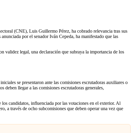
lectoral (CNE), Luis Guillermo Pérez, ha cobrado relevancia tras sus
as anunciada por el senador Iván Cepeda, ha manifestado que las
on validez legal, una declaración que subraya la importancia de los
niciales se presentaron ante las comisiones escrutadoras auxiliares o
ados deben llegar a las comisiones escrutadoras generales,
los candidatos, influenciada por las votaciones en el exterior. Al
anjero, a través de ocho subcomisiones que deben operar una vez que