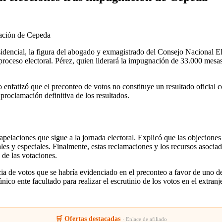
sidencial, la figura del abogado y exmagistrado del Consejo Nacional E
 proceso electoral. Pérez, quien liderará la impugnación de 33.000 mes
enfatizó que el preconteo de votos no constituye un resultado oficial c
proclamación definitiva de los resultados.
elaciones que sigue a la jornada electoral. Explicó que las objeciones i
itales y especiales. Finalmente, estas reclamaciones y los recursos asoci
 de las votaciones.
ia de votos que se habría evidenciado en el preconteo a favor de uno de 
nico ente facultado para realizar el escrutinio de los votos en el extr
🛒 Ofertas destacadas
· Enlace de afiliado