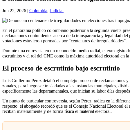
Jun 22, 2026
|
Colombia
,
Judicial
En el panorama político colombiano posterior a la segunda vuelta pre
declaraciones contundentes acerca de la transparencia y legalidad del
votaciones estuvieron permadas por “centenares de irregularidades”.
Durante una entrevista en un reconocido medio radial, el exmagistrado 
escrutinios y el rol del CNE como la máxima autoridad electoral en la 
El proceso de escrutinio bajo escrutinio
Luis Guillermo Pérez detalló el complejo proceso de reclamaciones y ap
zonales, para luego ser trasladadas a las instancias municipales, distr
específicamente las departamentales, que inician su labor días después
Un punto de particular controversia, según Pérez, radica en la diferenc
respecto, el abogado recordó que es el Consejo Nacional Electoral el ú
reciban materialmente y de forma física el material electoral.