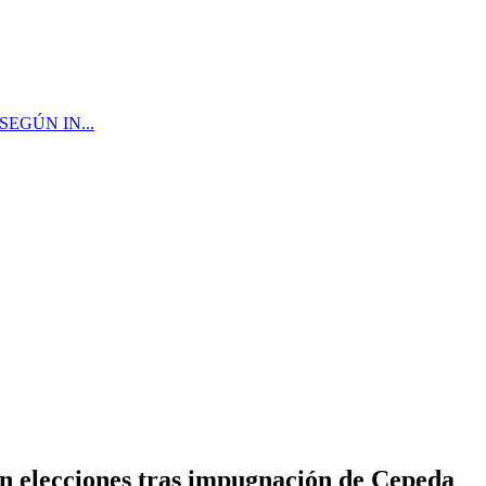
EGÚN IN...
en elecciones tras impugnación de Cepeda