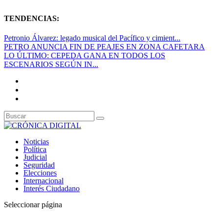
TENDENCIAS:
Petronio Álvarez: legado musical del Pacífico y cimient...
PETRO ANUNCIA FIN DE PEAJES EN ZONA CAFETARA
LO ÚLTIMO: CEPEDA GANA EN TODOS LOS
ESCENARIOS SEGÚN IN...
Noticias
Política
Judicial
Seguridad
Elecciones
Internacional
Interés Ciudadano
Seleccionar página