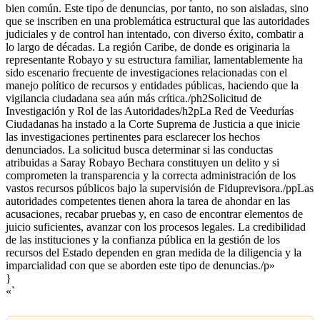
bien común. Este tipo de denuncias, por tanto, no son aisladas, sino
que se inscriben en una problemática estructural que las autoridades
judiciales y de control han intentado, con diverso éxito, combatir a
lo largo de décadas. La región Caribe, de donde es originaria la
representante Robayo y su estructura familiar, lamentablemente ha
sido escenario frecuente de investigaciones relacionadas con el
manejo político de recursos y entidades públicas, haciendo que la
vigilancia ciudadana sea aún más crítica./ph2Solicitud de
Investigación y Rol de las Autoridades/h2pLa Red de Veedurías
Ciudadanas ha instado a la Corte Suprema de Justicia a que inicie
las investigaciones pertinentes para esclarecer los hechos
denunciados. La solicitud busca determinar si las conductas
atribuidas a Saray Robayo Bechara constituyen un delito y si
comprometen la transparencia y la correcta administración de los
vastos recursos públicos bajo la supervisión de Fiduprevisora./ppLas
autoridades competentes tienen ahora la tarea de ahondar en las
acusaciones, recabar pruebas y, en caso de encontrar elementos de
juicio suficientes, avanzar con los procesos legales. La credibilidad
de las instituciones y la confianza pública en la gestión de los
recursos del Estado dependen en gran medida de la diligencia y la
imparcialidad con que se aborden este tipo de denuncias./p»
}
«`