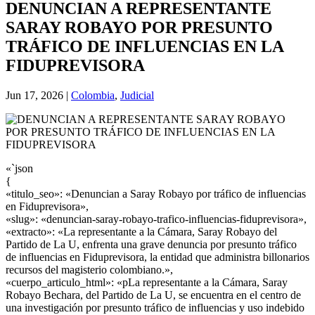
DENUNCIAN A REPRESENTANTE
SARAY ROBAYO POR PRESUNTO
TRÁFICO DE INFLUENCIAS EN LA
FIDUPREVISORA
Jun 17, 2026
|
Colombia
,
Judicial
«`json
{
«titulo_seo»: «Denuncian a Saray Robayo por tráfico de influencias
en Fiduprevisora»,
«slug»: «denuncian-saray-robayo-trafico-influencias-fiduprevisora»,
«extracto»: «La representante a la Cámara, Saray Robayo del
Partido de La U, enfrenta una grave denuncia por presunto tráfico
de influencias en Fiduprevisora, la entidad que administra billonarios
recursos del magisterio colombiano.»,
«cuerpo_articulo_html»: «pLa representante a la Cámara, Saray
Robayo Bechara, del Partido de La U, se encuentra en el centro de
una investigación por presunto tráfico de influencias y uso indebido