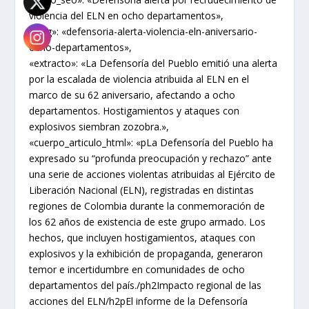
violencia del ELN en ocho departamentos»,
«slug»: «defensoria-alerta-violencia-eln-aniversario-
ocho-departamentos»,
«extracto»: «La Defensoría del Pueblo emitió una alerta
por la escalada de violencia atribuida al ELN en el
marco de su 62 aniversario, afectando a ocho
departamentos. Hostigamientos y ataques con
explosivos siembran zozobra.»,
«cuerpo_articulo_html»: «pLa Defensoría del Pueblo ha
expresado su “profunda preocupación y rechazo” ante
una serie de acciones violentas atribuidas al Ejército de
Liberación Nacional (ELN), registradas en distintas
regiones de Colombia durante la conmemoración de
los 62 años de existencia de este grupo armado. Los
hechos, que incluyen hostigamientos, ataques con
explosivos y la exhibición de propaganda, generaron
temor e incertidumbre en comunidades de ocho
departamentos del país./ph2Impacto regional de las
acciones del ELN/h2pEl informe de la Defensoría