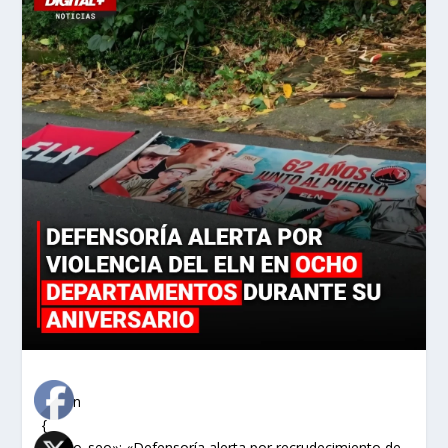
«`json
{
«titulo_seo»: «Defensoría alerta por recrudecimiento de