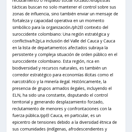
reclutamiento o respaldo social forzado./li/ulpEstas
tácticas buscan no solo mantener el control sobre sus
zonas de influencia, sino también enviar un mensaje de
fortaleza y capacidad operativa en un momento
simbólico para la organización./ph2El contexto del
suroccidente colombiano: Una región estratégica y
conflictiva/h2pLa inclusión del Valle del Cauca y Cauca
en la lista de departamentos afectados subraya la
persistente y compleja situación de orden público en el
suroccidente colombiano. Esta región, rica en
biodiversidad y recursos naturales, es también un
corredor estratégico para economías ilícitas como el
narcotráfico y la minería ilegal. Históricamente, la
presencia de grupos armados ilegales, incluyendo el
ELN, ha sido una constante, disputando el control
territorial y generando desplazamiento forzado,
reclutamiento de menores y confrontaciones con la
fuerza pública./ppEl Cauca, en particular, es un
epicentro de tensiones debido a la diversidad étnica de
sus comunidades (indígenas, afrodescendientes y