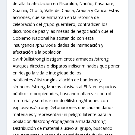
detalla la afectación en Risaralda, Nariño, Casanare,
Guainía, Chocó, Valle del Cauca, Arauca y Cauca. Estas
acciones, que se enmarcan en la retórica de
celebración del grupo guerrillero, contradicen los
discursos de paz y las mesas de negociación que el
Gobierno Nacional ha sostenido con esta
insurgencia./ph3Modalidades de intimidación y
afectación a la población
civil/h3ullistrongHostigamientos armados:/strong
Ataques directos o disparos indiscriminados que ponen
en riesgo la vida e integridad de los
habitantes./lilistrongInstalación de banderas y
símbolos:/strong Marcas alusivas al ELN en espacios
públicos o propiedades, buscando afianzar control
territorial y sembrar miedo./lilistrongAtaques con
explosivos:/strong Detonaciones que causan daños
materiales y representan un peligro latente para la
población./lilistrongPropaganda armada:/strong
Distribución de material alusivo al grupo, buscando