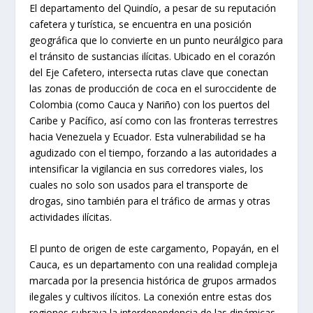
El departamento del Quindío, a pesar de su reputación
cafetera y turística, se encuentra en una posición
geográfica que lo convierte en un punto neurálgico para
el tránsito de sustancias ilícitas. Ubicado en el corazón
del Eje Cafetero, intersecta rutas clave que conectan
las zonas de producción de coca en el suroccidente de
Colombia (como Cauca y Nariño) con los puertos del
Caribe y Pacífico, así como con las fronteras terrestres
hacia Venezuela y Ecuador. Esta vulnerabilidad se ha
agudizado con el tiempo, forzando a las autoridades a
intensificar la vigilancia en sus corredores viales, los
cuales no solo son usados para el transporte de
drogas, sino también para el tráfico de armas y otras
actividades ilícitas.
El punto de origen de este cargamento, Popayán, en el
Cauca, es un departamento con una realidad compleja
marcada por la presencia histórica de grupos armados
ilegales y cultivos ilícitos. La conexión entre estas dos
regiones subraya la interdependencia de las dinámicas