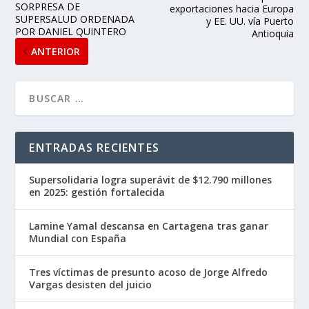
SORPRESA DE
exportaciones hacia Europa
SUPERSALUD ORDENADA
y EE. UU. vía Puerto
POR DANIEL QUINTERO
Antioquia
ANTERIOR
ENTRADAS RECIENTES
Supersolidaria logra superávit de $12.790 millones
en 2025: gestión fortalecida
Lamine Yamal descansa en Cartagena tras ganar
Mundial con España
Tres víctimas de presunto acoso de Jorge Alfredo
Vargas desisten del juicio