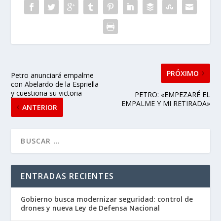
PRÓXIMO
Petro anunciará empalme
con Abelardo de la Espriella
y cuestiona su victoria
PETRO: «EMPEZARÉ EL
EMPALME Y MI RETIRADA»
ANTERIOR
ENTRADAS RECIENTES
Gobierno busca modernizar seguridad: control de
drones y nueva Ley de Defensa Nacional