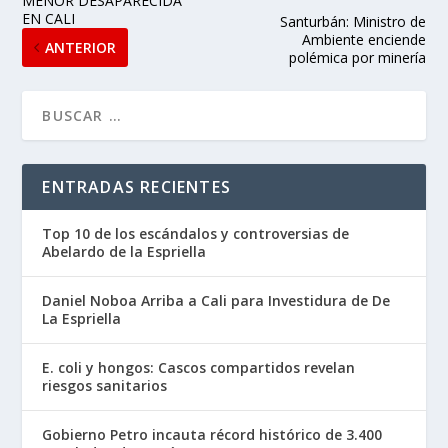
MENOR DESAPARECIDA
EN CALI
Santurbán: Ministro de
Ambiente enciende
ANTERIOR
polémica por minería
ENTRADAS RECIENTES
Top 10 de los escándalos y controversias de
Abelardo de la Espriella
Daniel Noboa Arriba a Cali para Investidura de De
La Espriella
E. coli y hongos: Cascos compartidos revelan
riesgos sanitarios
Gobierno Petro incauta récord histórico de 3.400