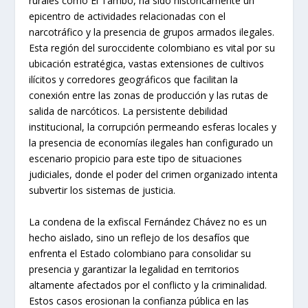
🔥 Lo más vendido en Temu
Toca para ver precios y ofertas →
CONTEXTO REGIONAL: CAUCA,
UN TERRITORIO ESTRATÉGICO Y
CONFLICTIVO
El departamento del Cauca, y en particular sus zonas
rurales como El Tambo, ha sido históricamente un
epicentro de actividades relacionadas con el
narcotráfico y la presencia de grupos armados ilegales.
Esta región del suroccidente colombiano es vital por su
ubicación estratégica, vastas extensiones de cultivos
ilícitos y corredores geográficos que facilitan la
conexión entre las zonas de producción y las rutas de
salida de narcóticos. La persistente debilidad
institucional, la corrupción permeando esferas locales y