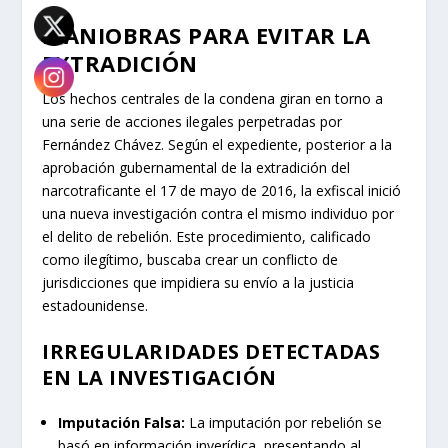
MANIOBRAS PARA EVITAR LA
EXTRADICIÓN
Los hechos centrales de la condena giran en torno a
una serie de acciones ilegales perpetradas por
Fernández Chávez. Según el expediente, posterior a la
aprobación gubernamental de la extradición del
narcotraficante el 17 de mayo de 2016, la exfiscal inició
una nueva investigación contra el mismo individuo por
el delito de rebelión. Este procedimiento, calificado
como ilegítimo, buscaba crear un conflicto de
jurisdicciones que impidiera su envío a la justicia
estadounidense.
IRREGULARIDADES DETECTADAS
EN LA INVESTIGACIÓN
Imputación Falsa:
La imputación por rebelión se
basó en información inverídica, presentando al