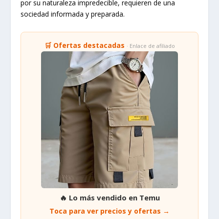
por su naturaleza impredecible, requieren de una
sociedad informada y preparada.
🛒 Ofertas destacadas
· Enlace de afiliado
🔥 Lo más vendido en Temu
Toca para ver precios y ofertas →