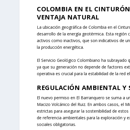
COLOMBIA EN EL CINTURÓN 
VENTAJA NATURAL
La ubicación geográfica de Colombia en el Cinturón
desarrollo de la energía geotérmica. Esta región 
activos como inactivos, que son indicativos de u
la producción energética.
El Servicio Geológico Colombiano ha subrayado qu
ya que su generación no depende de factores exter
operativa es crucial para la estabilidad de la red e
REGULACIÓN AMBIENTAL Y 
El nuevo permiso en El Barranquero se suma a una
Macizo Volcánico del Ruiz. En ambos casos, el Min
estrictas para asegurar la sostenibilidad de est
de referencia ambientales para la exploración y 
sociales obligatorias.