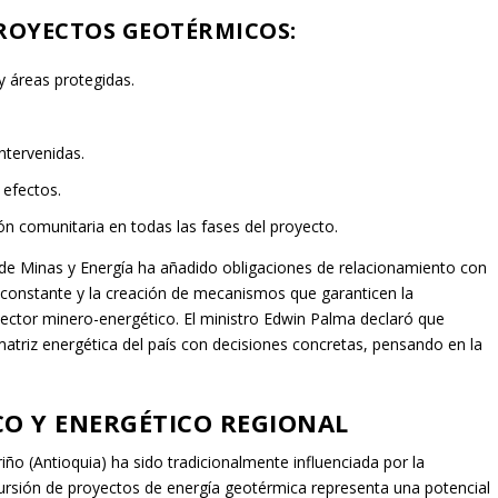
PROYECTOS GEOTÉRMICOS:
y áreas protegidas.
.
ntervenidas.
 efectos.
 comunitaria en todas las fases del proyecto.
o de Minas y Energía ha añadido obligaciones de relacionamiento con
 constante y la creación de mecanismos que garanticen la
sector minero-energético. El ministro Edwin Palma declaró que
matriz energética del país con decisiones concretas, pensando en la
.
O Y ENERGÉTICO REGIONAL
ño (Antioquia) ha sido tradicionalmente influenciada por la
ncursión de proyectos de energía geotérmica representa una potencial