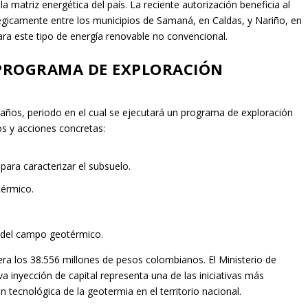
la matriz energética del país. La reciente autorización beneficia al
gicamente entre los municipios de Samaná, en Caldas, y Nariño, en
ara este tipo de energía renovable no convencional.
 PROGRAMA DE EXPLORACIÓN
 años, periodo en el cual se ejecutará un programa de exploración
cos y acciones concretas:
para caracterizar el subsuelo.
térmico.
o del campo geotérmico.
era los 38.556 millones de pesos colombianos. El Ministerio de
a inyección de capital representa una de las iniciativas más
 tecnológica de la geotermia en el territorio nacional.