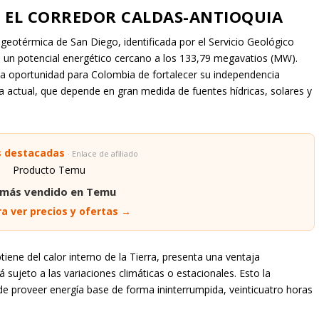
 EL CORREDOR CALDAS-ANTIOQUIA
 geotérmica de San Diego, identificada por el Servicio Geológico
n un potencial energético cercano a los 133,79 megavatios (MW).
na oportunidad para Colombia de fortalecer su independencia
a actual, que depende en gran medida de fuentes hídricas, solares y
s destacadas
· Enlace de afiliado
 más vendido en Temu
a ver precios y ofertas →
iene del calor interno de la Tierra, presenta una ventaja
 sujeto a las variaciones climáticas o estacionales. Esto la
e proveer energía base de forma ininterrumpida, veinticuatro horas