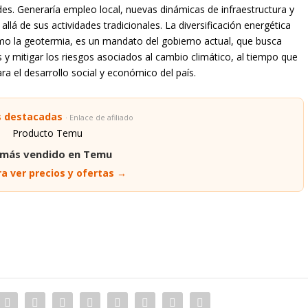
. Generaría empleo local, nuevas dinámicas de infraestructura y
 allá de sus actividades tradicionales. La diversificación energética
mo la geotermia, es un mandato del gobierno actual, que busca
s y mitigar los riesgos asociados al cambio climático, al tiempo que
a el desarrollo social y económico del país.
s destacadas
· Enlace de afiliado
 más vendido en Temu
a ver precios y ofertas →