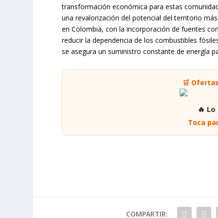
transformación económica para estas comunidades
una revalorización del potencial del territorio más
en Colombia, con la incorporación de fuentes co
reducir la dependencia de los combustibles fósile
se asegura un suministro constante de energía par
🛒 Oferta
🔥 Lo
Toca par
COMPARTIR: