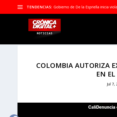
TENDENCIAS:
Gobierno de De la Espriella inicia viola
COLOMBIA AUTORIZA E
EN E
Jul 7,