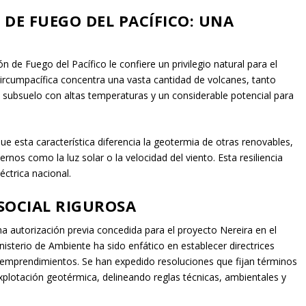
DE FUEGO DEL PACÍFICO: UNA
 de Fuego del Pacífico le confiere un privilegio natural para el
circumpacífica concentra una vasta cantidad de volcanes, tanto
n subsuelo con altas temperaturas y un considerable potencial para
e esta característica diferencia la geotermia de otras renovables,
nos como la luz solar o la velocidad del viento. Esta resiliencia
léctrica nacional.
SOCIAL RIGUROSA
 autorización previa concedida para el proyecto Nereira en el
isterio de Ambiente ha sido enfático en establecer directrices
os emprendimientos. Se han expedido resoluciones que fijan términos
explotación geotérmica, delineando reglas técnicas, ambientales y