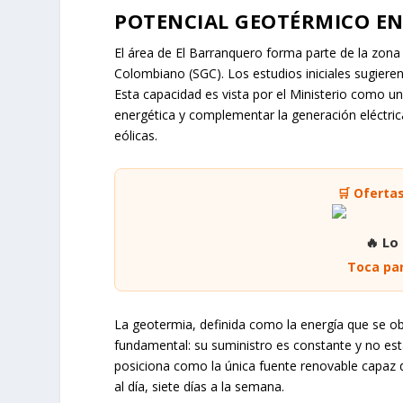
POTENCIAL GEOTÉRMICO EN
El área de El Barranquero forma parte de la zona
Colombiano (SGC). Los estudios iniciales sugiere
Esta capacidad es vista por el Ministerio como u
energética y complementar la generación eléctric
eólicas.
🛒 Oferta
🔥 Lo
Toca par
La geotermia, definida como la energía que se obt
fundamental: su suministro es constante y no está
posiciona como la única fuente renovable capaz d
al día, siete días a la semana.