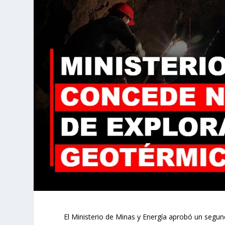
El Ministerio de Minas y Energía aprobó un segu