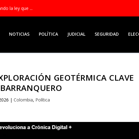
ndo la ley que ...
NOTICIAS
POLÍTICA
JUDICIAL
SEGURIDAD
ELEC
XPLORACIÓN GEOTÉRMICA CLAVE
L BARRANQUERO
 2026
|
Colombia
,
Política