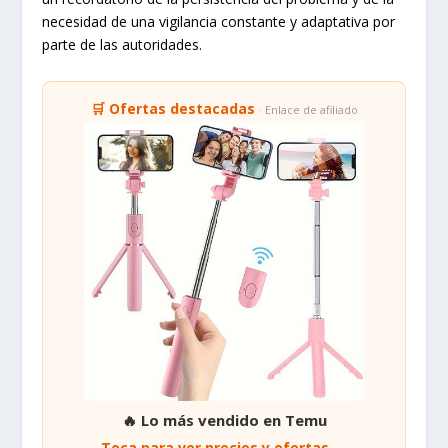
necesidad de una vigilancia constante y adaptativa por
parte de las autoridades.
🛒 Ofertas destacadas
· Enlace de afiliado
🔥 Lo más vendido en Temu
Toca para ver precios y ofertas →