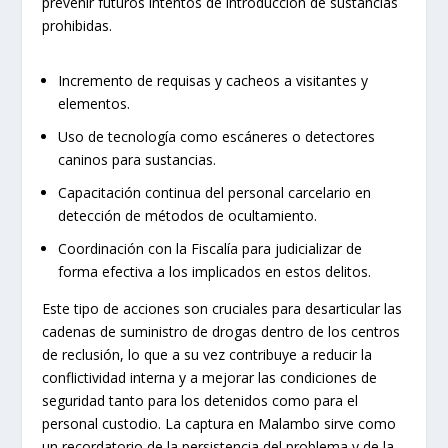
prevenir futuros intentos de introducción de sustancias
prohibidas.
Incremento de requisas y cacheos a visitantes y
elementos.
Uso de tecnología como escáneres o detectores
caninos para sustancias.
Capacitación continua del personal carcelario en
detección de métodos de ocultamiento.
Coordinación con la Fiscalía para judicializar de
forma efectiva a los implicados en estos delitos.
Este tipo de acciones son cruciales para desarticular las
cadenas de suministro de drogas dentro de los centros
de reclusión, lo que a su vez contribuye a reducir la
conflictividad interna y a mejorar las condiciones de
seguridad tanto para los detenidos como para el
personal custodio. La captura en Malambo sirve como
un recordatorio de la persistencia del problema y de la